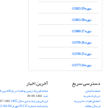
دوره 29 (1382)
دوره 28 (1381)
دوره 27 (1380)
دوره 26 (1379)
دوره 25 (1378)
دوره 24 (1377)
دسترسی سریع
آخرین اخبار
صفحه اصلی
درباره نشریه
شد.
1404-09-09
اعضای هیات تحریریه
ارزیابی و رتبه بندی سال 1402
1402-07-01
ارسال مقاله
بخشنامه شماره 91131 مورخ 1402/04/04