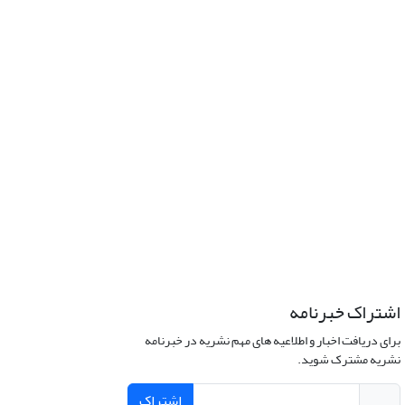
اشتراک خبرنامه
برای دریافت اخبار و اطلاعیه های مهم نشریه در خبرنامه
نشریه مشترک شوید.
اشتراک