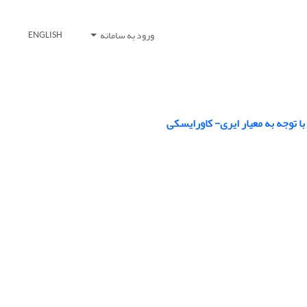
ورود به سامانه
ENGLISH
با توجه به معیار ایری- کاورایسکی