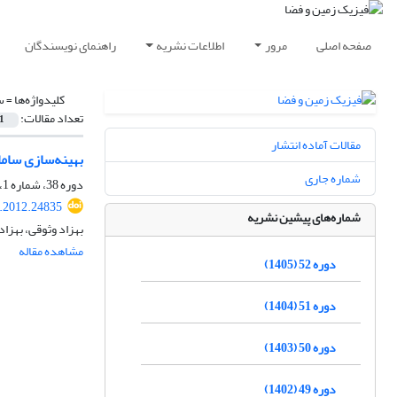
صفحه اصلی
مرور
اطلاعات نشریه
راهنمای نویسندگان
کلیدواژه‌ها =
ساما
تعداد مقالات:
1
مقالات آماده انتشار
بهینه‌سازی ساما
شماره جاری
دوره 38، شماره 1، بهار 1391، صفحه
s.2012.24835
شماره‌های پیشین نشریه
بهزاد وثوقی، بهزا
مشاهده مقاله
دوره 52 (1405)
دوره 51 (1404)
دوره 50 (1403)
دوره 49 (1402)