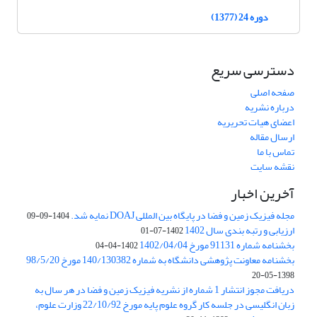
دوره 24 (1377)
دسترسی سریع
صفحه اصلی
درباره نشریه
اعضای هیات تحریریه
ارسال مقاله
تماس با ما
نقشه سایت
آخرین اخبار
مجله فیزیک زمین و فضا در پایگاه بین المللی DOAJ نمایه شد.
1404-09-09
ارزیابی و رتبه بندی سال 1402
1402-07-01
بخشنامه شماره 91131 مورخ 1402/04/04
1402-04-04
بخشنامه معاونت پژوهشی دانشگاه به شماره 140/130382 مورخ 98/5/20
1398-05-20
دریافت مجوز انتشار 1 شماره از نشریه فیزیک زمین و فضا در هر سال به
زبان انگلیسی در جلسه کار گروه علوم پایه مورخ 22/10/92 وزارت علوم،