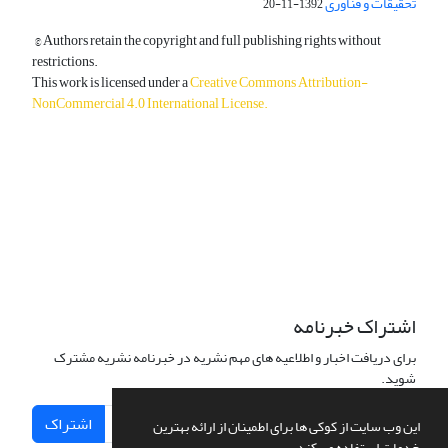
تحقیقات و فناوری
1392-11-20
© Authors retain the copyright and full publishing rights without
restrictions.
This work is licensed under a
Creative Commons Attribution-
NonCommercial 4.0 International License
.
دسترسی به مقالات آزاد و رایگان است.
اشتراک خبرنامه
برای دریافت اخبار و اطلاعیه های مهم نشریه در خبرنامه نشریه مشترک
شوید.
اشتراک
این وب سایت از کوکی ها برای اطمینان از ارائه بهترین
خدمات استفاده می کند.