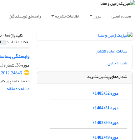
صفحه اصلی
مرور
اطلاعات نشریه
راهنمای نویسندگان
کلیدواژه‌ها =
ن
تعداد مقالات:
1
مقالات آماده انتشار
وابستگی بسامدی
شماره جاری
دوره 38، شماره 1، بهار 1391، صفحه
s.2012.24846
شماره‌های پیشین نشریه
محمد حامدپور دارا
مشاهده مقاله
دوره 52 (1405)
دوره 51 (1404)
دوره 50 (1403)
دوره 49 (1402)