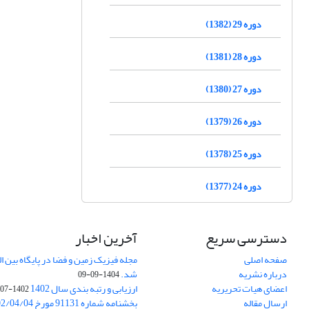
دوره 29 (1382)
دوره 28 (1381)
دوره 27 (1380)
دوره 26 (1379)
دوره 25 (1378)
دوره 24 (1377)
دسترسی سریع
آخرین اخبار
صفحه اصلی
درباره نشریه
شد.
1404-09-09
اعضای هیات تحریریه
ارزیابی و رتبه بندی سال 1402
1402-07-01
ارسال مقاله
بخشنامه شماره 91131 مورخ 1402/04/04