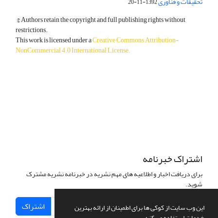
تحقیقات و فناوری
1392-11-20
© Authors retain the copyright and full publishing rights without
restrictions.
This work is licensed under a
Creative Commons Attribution-
NonCommercial 4.0 International License
.
دسترسی به مقالات آزاد و رایگان است.
اشتراک خبرنامه
برای دریافت اخبار و اطلاعیه های مهم نشریه در خبرنامه نشریه مشترک
شوید.
اشتراک
این وب سایت از کوکی ها برای اطمینان از ارائه بهترین
خدمات استفاده می کند.