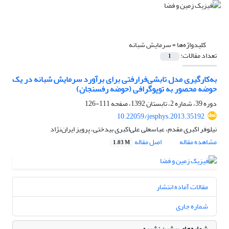
کلیدواژه‌ها =
سرمایش شبانه
تعداد مقالات:
1
به‌‌کارگیری مدل تابشی‌فرارفتی برای برآورد سرمایش شبانه در یک
حوضه محصور به توپوگرافی (حوضه رفسنجان)
دوره 39، شماره 2، تابستان 1392، صفحه
111-126
10.22059/jesphys.2013.35192
نیلوفر اکبری مقدم، عباسعلی علی‌اکبری بیدختی، پرویز ایران‌نژاد
مشاهده مقاله
اصل مقاله
1.03 M
مقالات آماده انتشار
شماره جاری
شماره‌های پیشین نشریه