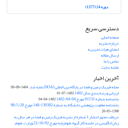
دوره 24 (1377)
دسترسی سریع
صفحه اصلی
درباره نشریه
اعضای هیات تحریریه
ارسال مقاله
تماس با ما
نقشه سایت
آخرین اخبار
مجله فیزیک زمین و فضا در پایگاه بین المللی DOAJ نمایه شد.
1404-09-09
ارزیابی و رتبه بندی سال 1402
1402-07-01
بخشنامه شماره 91131 مورخ 1402/04/04
1402-04-04
بخشنامه معاونت پژوهشی دانشگاه به شماره 140/130382 مورخ 98/5/20
1398-05-20
دریافت مجوز انتشار 1 شماره از نشریه فیزیک زمین و فضا در هر سال به
زبان انگلیسی در جلسه کار گروه علوم پایه مورخ 22/10/92 وزارت علوم،