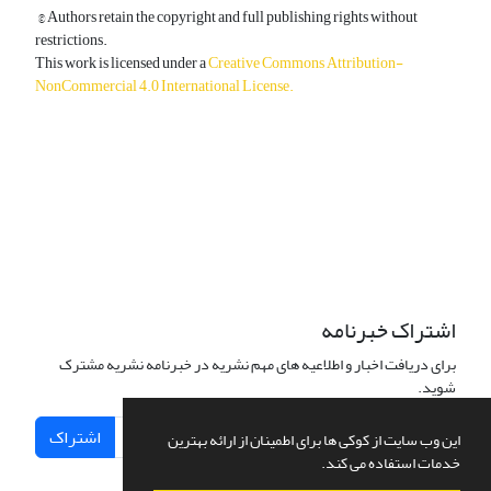
© Authors retain the copyright and full publishing rights without
restrictions.
This work is licensed under a
Creative Commons Attribution-
NonCommercial 4.0 International License
.
دسترسی به مقالات آزاد و رایگان است.
اشتراک خبرنامه
برای دریافت اخبار و اطلاعیه های مهم نشریه در خبرنامه نشریه مشترک
شوید.
اشتراک
این وب سایت از کوکی ها برای اطمینان از ارائه بهترین
خدمات استفاده می کند.