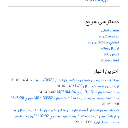
دسترسی سریع
صفحه اصلی
درباره نشریه
اعضای هیات تحریریه
ارسال مقاله
تماس با ما
نقشه سایت
آخرین اخبار
مجله فیزیک زمین و فضا در پایگاه بین المللی DOAJ نمایه شد.
1404-09-09
ارزیابی و رتبه بندی سال 1402
1402-07-01
بخشنامه شماره 91131 مورخ 1402/04/04
1402-04-04
بخشنامه معاونت پژوهشی دانشگاه به شماره 140/130382 مورخ 98/5/20
1398-05-20
دریافت مجوز انتشار 1 شماره از نشریه فیزیک زمین و فضا در هر سال به
زبان انگلیسی در جلسه کار گروه علوم پایه مورخ 22/10/92 وزارت علوم،
تحقیقات و فناوری
1392-11-20