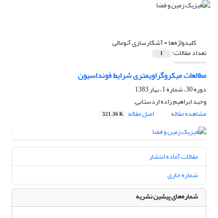
کلیدواژه‌ها =
آشکارسازی آنومالی
تعداد مقالات:
1
مطالعات میکروگراویمتری شرایط فونداسیون
دوره 30، شماره 1، بهار 1383
وحید ابراهیم زاده اردستانى.
مشاهده مقاله
اصل مقاله
321.36 K
مقالات آماده انتشار
شماره جاری
شماره‌های پیشین نشریه