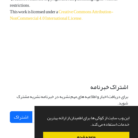
restrictions.
This work is licensed under a
Creative Commons Attribution-
NonCommercial 4.0 International License
.
دسترسی به مقالات آزاد و رایگان است.
اشتراک خبرنامه
برای دریافت اخبار و اطلاعیه های مهم نشریه در خبرنامه نشریه مشترک
شوید.
اشتراک
این وب سایت از کوکی ها برای اطمینان از ارائه بهترین
خدمات استفاده می کند.
متوجه شدم