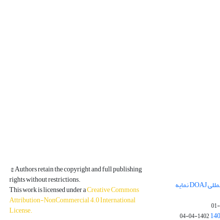
© Authors retain the copyright and full publishing
rights without restrictions.
مجله فیزیک زمین و فضا در پایگاه بین المللی DOAJ نمایه
This work is licensed under a
Creative Commons
Attribution-NonCommercial 4.0 International
License
.
1402-04-04