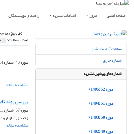
صفحه اصلی
مرور
اطلاعات نشریه
راهنمای نویسندگان
کلیدواژه‌ها =
s
تعداد مقالات:
2
مقالات آماده انتشار
شماره جاری
دوره 43، شماره 4، زمستان 1396، صفحه
شماره‌های پیشین نشریه
مشاهده مقاله
دوره 52 (1405)
بررسی روند تغیی
دوره 51 (1404)
دوره 37، شماره 1، بهار 1390
دوره 50 (1403)
وحید ورشاویان، عل
مشاهده مقاله
دوره 49 (1402)