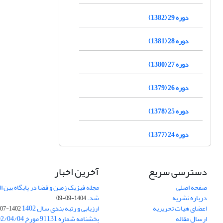
دوره 29 (1382)
دوره 28 (1381)
دوره 27 (1380)
دوره 26 (1379)
دوره 25 (1378)
دوره 24 (1377)
دسترسی سریع
آخرین اخبار
صفحه اصلی
درباره نشریه
شد.
1404-09-09
اعضای هیات تحریریه
ارزیابی و رتبه بندی سال 1402
1402-07-01
ارسال مقاله
بخشنامه شماره 91131 مورخ 1402/04/04