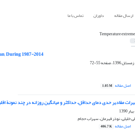
ارسال مقاله
داوران
تماس با ما
Temperature extreme
ran, During 1987-2014
55-72
اصل مقاله
1.05 M
رات مقادیر حدی دمای حداقل، حداکثر و میانگین روزانه در چند نمونة اقلی
ی خلیلی، نوذر قهرمان، سهراب حجام
اصل مقاله
406.7 K