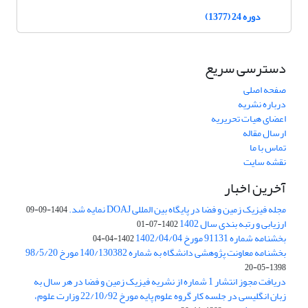
دوره 24 (1377)
دسترسی سریع
صفحه اصلی
درباره نشریه
اعضای هیات تحریریه
ارسال مقاله
تماس با ما
نقشه سایت
آخرین اخبار
مجله فیزیک زمین و فضا در پایگاه بین المللی DOAJ نمایه شد.
1404-09-09
ارزیابی و رتبه بندی سال 1402
1402-07-01
بخشنامه شماره 91131 مورخ 1402/04/04
1402-04-04
بخشنامه معاونت پژوهشی دانشگاه به شماره 140/130382 مورخ 98/5/20
1398-05-20
دریافت مجوز انتشار 1 شماره از نشریه فیزیک زمین و فضا در هر سال به
زبان انگلیسی در جلسه کار گروه علوم پایه مورخ 22/10/92 وزارت علوم،