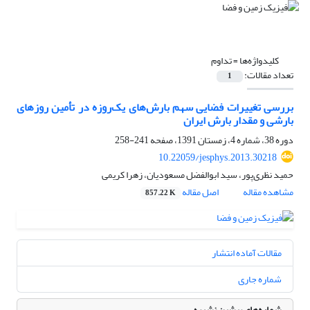
کلیدواژه‌ها =
تداوم
تعداد مقالات:
1
بررسی تغییرات فضایی سهم بارش‌‌های یک‌روزه در تأمین روزهای
بارشی و مقدار بارش ایران
دوره 38، شماره 4، زمستان 1391، صفحه
241-258
10.22059/jesphys.2013.30218
حمید نظری‌پور، سید ابوالفضل مسعودیان، زهرا کریمی
مشاهده مقاله
اصل مقاله
857.22 K
مقالات آماده انتشار
شماره جاری
شماره‌های پیشین نشریه