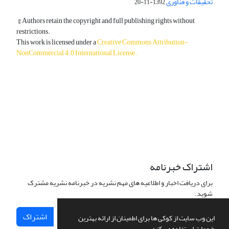
تحقیقات و فناوری
1392-11-20
© Authors retain the copyright and full publishing rights without
restrictions.
This work is licensed under a
Creative Commons Attribution-
NonCommercial 4.0 International License
.
دسترسی به مقالات آزاد و رایگان است.
اشتراک خبرنامه
برای دریافت اخبار و اطلاعیه های مهم نشریه در خبرنامه نشریه مشترک
شوید.
اشتراک
این وب سایت از کوکی ها برای اطمینان از ارائه بهترین
خدمات استفاده می کند.