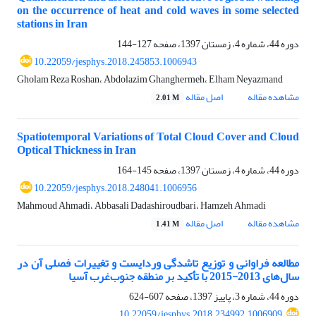
on the occurrence of heat and cold waves in some selected
stations in Iran
دوره 44، شماره 4، زمستان 1397، صفحه
127-144
10.22059/jesphys.2018.245853.1006943
Gholam Reza Roshan، Abdolazim Ghanghermeh، Elham Neyazmand
مشاهده مقاله
اصل مقاله
2.01 M
Spatiotemporal Variations of Total Cloud Cover and Cloud
Optical Thickness in Iran
دوره 44، شماره 4، زمستان 1397، صفحه
145-164
10.22059/jesphys.2018.248041.1006956
Mahmoud Ahmadi، Abbasali Dadashiroudbari، Hamzeh Ahmadi
مشاهده مقاله
اصل مقاله
1.41 M
مطالعه فراوانی و توزیع تاشدگی‌ وردایست و تغییرات فصلی آن در
سال‌های 2013-2015 با تأکید بر منطقه جنوب‌غرب آسیا
دوره 44، شماره 3، پاییز 1397، صفحه
607-624
10.22059/jesphys.2018.234992.1006909