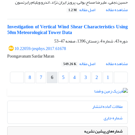
حسین نجفی، علیرضا مساح بوانی، پرویز ایران نژاد، اندرو ویلیام رابرتسون
مشاهده مقاله
اصل مقاله
1.2 M
Investigation of Vertical Wind Shear Characteristics Using
50m Meteorological Tower Data
دوره 43، شماره 4، زمستان 1396، صفحه
47-53
10.22059/jesphys.2017.61678
Poongavanam Sardar Maran
مشاهده مقاله
اصل مقاله
549.26 K
8
7
6
5
4
3
2
1
مقالات آماده انتشار
شماره جاری
شماره‌های پیشین نشریه