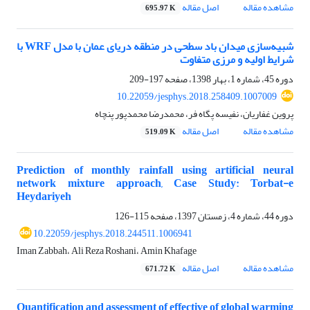
مشاهده مقاله
اصل مقاله
695.97 K
شبیه‌سازی میدان باد سطحی در منطقه دریای عمان با مدل WRF با
شرایط اولیه و مرزی متفاوت
دوره 45، شماره 1، بهار 1398، صفحه
197-209
10.22059/jesphys.2018.258409.1007009
پروین غفاریان، نفیسه پگاه فر، محمدرضا محمدپور پنچاه
مشاهده مقاله
اصل مقاله
519.09 K
Prediction of monthly rainfall using artificial neural
network mixture approach, Case Study: Torbat-e
Heydariyeh
دوره 44، شماره 4، زمستان 1397، صفحه
115-126
10.22059/jesphys.2018.244511.1006941
Iman Zabbah، Ali Reza Roshani، Amin Khafage
مشاهده مقاله
اصل مقاله
671.72 K
Quantification and assessment of effective of global warming