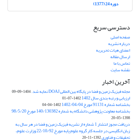
دوره 24 (1377)
دسترسی سریع
صفحه اصلی
درباره نشریه
اعضای هیات تحریریه
ارسال مقاله
تماس با ما
نقشه سایت
آخرین اخبار
مجله فیزیک زمین و فضا در پایگاه بین المللی DOAJ نمایه شد.
1404-09-09
ارزیابی و رتبه بندی سال 1402
1402-07-01
بخشنامه شماره 91131 مورخ 1402/04/04
1402-04-04
بخشنامه معاونت پژوهشی دانشگاه به شماره 140/130382 مورخ 98/5/20
1398-05-20
دریافت مجوز انتشار 1 شماره از نشریه فیزیک زمین و فضا در هر سال به
زبان انگلیسی در جلسه کار گروه علوم پایه مورخ 22/10/92 وزارت علوم،
تحقیقات و فناوری
1392-11-20