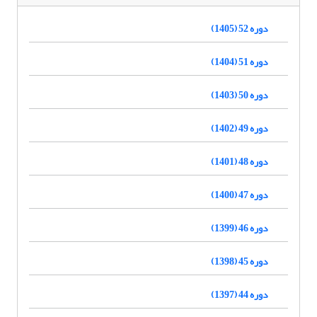
دوره 52 (1405)
دوره 51 (1404)
دوره 50 (1403)
دوره 49 (1402)
دوره 48 (1401)
دوره 47 (1400)
دوره 46 (1399)
دوره 45 (1398)
دوره 44 (1397)