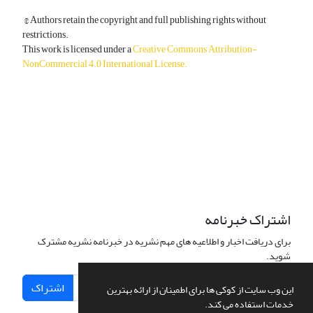
© Authors retain the copyright and full publishing rights without
restrictions.
This work is licensed under a
Creative Commons Attribution-
NonCommercial 4.0 International License
.
دسترسی به مقالات آزاد و رایگان است.
اشتراک خبرنامه
برای دریافت اخبار و اطلاعیه های مهم نشریه در خبرنامه نشریه مشترک
شوید.
اشتراک
این وب سایت از کوکی ها برای اطمینان از ارائه بهترین
خدمات استفاده می کند.