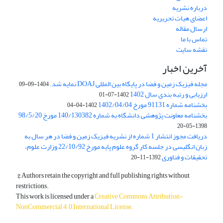
درباره نشریه
اعضای هیات تحریریه
ارسال مقاله
تماس با ما
نقشه سایت
آخرین اخبار
مجله فیزیک زمین و فضا در پایگاه بین المللی DOAJ نمایه شد.
1404-09-09
ارزیابی و رتبه بندی سال 1402
1402-07-01
بخشنامه شماره 91131 مورخ 1402/04/04
1402-04-04
بخشنامه معاونت پژوهشی دانشگاه به شماره 140/130382 مورخ 98/5/20
1398-05-20
دریافت مجوز انتشار 1 شماره از نشریه فیزیک زمین و فضا در هر سال به
زبان انگلیسی در جلسه کار گروه علوم پایه مورخ 22/10/92 وزارت علوم،
تحقیقات و فناوری
1392-11-20
© Authors retain the copyright and full publishing rights without
restrictions.
This work is licensed under a
Creative Commons Attribution-
NonCommercial 4.0 International License
.