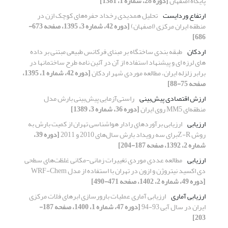
پایگاه اصفهان
[دوره 28، شماره 1، 1381]
ارتفاع وردایست
تحلیل همدیدی رخداد حفره‌های کوچک ازن در
منطقه ایران مرکزی (اصفهان)
[دوره 42، شماره 3، 1395، صفحه 673-
686]
اردکان
طبقه بندی ساختگاه بر مبنای فرکانس طبیعی مبتنی بر داده
های لرزه ای و پیشنهاد استفاده از آن در آئین نامه طرح ساختمانها در
برابر زلزله ایران، مطالعه موردی شهر اردکان
[دوره 42، شماره 1، 1395،
صفحه 75-88]
ارزش اقتصادی پیش‌بینی
راستی‌آزمایی پیش‌بینی بارش مدل
منطقه‌ای MM5 روی ایران
[دوره 36، شماره 3، 1389]
ارزیابی
ارزیابی برآوردهای رادار هواشناسی تهران از کمیت بارش به
روش Z-Rبرای سه رویداد بارش سال‌های 2010 و 2011
[دوره 39،
شماره 2، 1392، صفحه 187-204]
ارزیابی
مطالعه عددی موردی تغییرات زمانی-مکانی غلظت‌های سطحی
دی اکسید نیتروژن و ازون در تهران با استفاده از مدل WRF-Chem
[دوره 49، شماره 2، 1402، صفحه 471-490]
ارزیابی آماری
ارزیابی آماری عملیات بارورسازی ابرهای فلات مرکزی
ایران در سال آبی 93-94
[دوره 47، شماره 1، 1400، صفحه 187-
203]