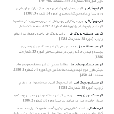
کویر
[دوره 45، شماره 3، 1398، صفحه 687-704]
اثر توپوگرافی
اثر جرم‌های توپوگرافی و جوّی فراز ایران، بر ارزیابی و
وارون‌سازی داده‌های گرادیومتری
[دوره 34، شماره 3، 1387]
اثر توپوگرافی
بررسی کارایی روش‌های مبتنی بر تسرویید در محاسبه
اثر جاذبی توپوگرافی
[دوره 44، شماره 3، 1397، صفحه 595-606]
اثر غیر مستقیم توپوگرافی
اثرات توپوگرافی ناحیه ناهموار در ارتفاع
ژئوئید
[دوره 28، شماره 2، 1381]
اثر غیر مستقیم جزر و مد
بررسی اثر غیر مستقیم جزر و مدی بر
پوسته و میدان جاذبه زمین در مناطق ساحلی
[دوره 33، شماره 2،
1386]
اثر غیرمستقیم هواویزها
مطالعۀ عددی اثر غیرمستقیم هواویزها بر
تابش طول موج کوتاه و بلند: مطالعۀ موردی
[دوره 43، شماره 2، 1396،
صفحه 441-450]
اثر مستقیم توپوگرافی
اثرات توپوگرافی ناحیه ناهموار در ارتفاع
ژئوئید
[دوره 28، شماره 2، 1381]
اثر مستقیم جزر و مد
بررسی اثر غیر مستقیم جزر و مدی بر پوسته و
میدان جاذبه زمین در مناطق ساحلی
[دوره 33، شماره 2، 1386]
اثر منطقه‌ای
استفاده از روش تبدیل گسستة موجک برای محاسبة
گرانی باقی‌مانده و مقایسة آن با روش‌های گریفین و برازش چندجمله‌ای