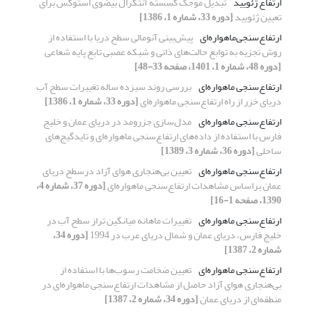
ارتفاع ژئویید
تبدیل موجک گسستة آنتگرال بیضوی استوکس برای
تعیین ژئویید
[دوره 33، شماره 1، 1386]
ارتفاع‌سنجی‌ماهواره‌ای
پیش‌بینی آنومالی سطح دریا با استفاده از
روش تجزیه به توابع حالت‌های ذاتی و شبکه عصبی تابع ‌پایه ‌شعاعی
[دوره 48، شماره 1، 1401، صفحه 33-48]
ارتفاع‌سنجی ماهواره‌ای
بررسی روند سیزده ساله تغییرات سطح آب
دریای ‌خزر از راه ارتفاع‌سنجی ماهواره‌ای
[دوره 33، شماره 1، 1386]
ارتفاع‌سنجی ماهواره‌ای
مدل‌سازی جزرومد در دریای عمان و خلیج
فارس با استفاده از داده‌های ارتفاع‌سنجی ماهواره‌ای و تایدگیج‌های
ساحلی
[دوره 36، شماره 3، 1389]
ارتفاع‌سنجی ماهواره‌ای
تعیین بی‌هنجاری‌‌ هوای آزاد درسطح دریای
عمان براساس مشاهدات ارتفاع‌سنجی‌‌ ماهواره‌‌ای
[دوره 37، شماره 4،
1390، صفحه 1-16]
ارتفاع‌سنجی ماهواره‌ای
تغییرات ماهانه میانگین تراز سطح آب در
خلیج فارس، دریای عمان و شمال دریای عرب در 1994
[دوره 34،
شماره 2، 1387]
ارتفاع‌سنجی ماهواره‌ای
تعیین ضخامت رسوب‌ها با استفاده از
بی‌هنجاری هوای آزاد حاصل از مشاهدات ارتفاع‌سنجی ماهواره‌ای در
منطقه‌ای از دریای عمان
[دوره 34، شماره 2، 1387]