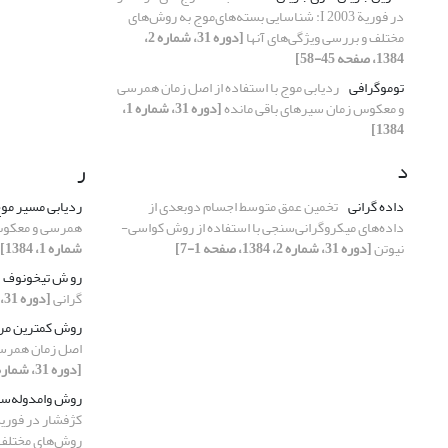
در فوریة 2003 I: شناسایی بسته‌های‌موج به روش‌های
مختلف و بررسی ویژگی‌های آنها
[دوره 31، شماره 2،
1384، صفحه 45-58]
توموگرافی
ردیابی موج با استفاده از اصل زمان همرسی
و معکوس زمان سیرهای باقی مانده
[دوره 31، شماره 1،
1384]
د
ر
داده گرانی
تخمین عمق متوسط اجسام دو‌بعدی از
ردیابی مسیر مو
داده‌های میکروگرانی‌سنجی با استفاده از روش کواسی-
همرسی و معکوس 
نیوتن
[دوره 31، شماره 2، 1384، صفحه 1-7]
شماره 1، 1384]
رو ش تیخونوف
گرانی
[دوره 31، شماره 1، 1384]
روش کمترین مرب
اصل زمان همرسی
[دوره 31، شماره 1، 1384]
روش وامدوله‌سا
روش‌های مختلف 