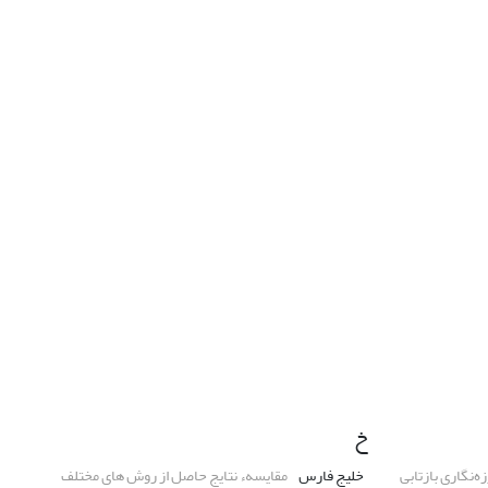
خ
خلیج فارس
مقایسهء نتایج حاصل از روش های مختلف