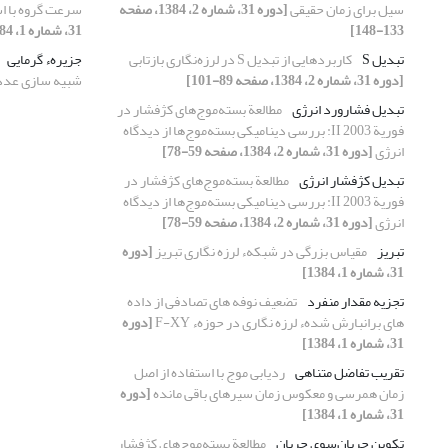
سیل برای زمان حقیقی
[دوره 31، شماره 2، 1384، صفحه
سرعت گروه با اس
133-148]
31، شماره 1، 1384]
تبدیل S
کاربردهایی از تبدیل S در لرزه‌نگاری بازتابی
جزیرهء گرمایی
[دوره 31، شماره 2، 1384، صفحه 89-101]
شبیه سازی عدد
تبدیل فشارورد انرژی
مطالعة بسته‌موج‌های کژفشار در
فوریة 2003 II: بررسی دینامیکی بسته‌موج‌ها از دیدگاه
انرژی
[دوره 31، شماره 2، 1384، صفحه 59-78]
تبدیل کژفشار انرژی
مطالعة بسته‌موج‌های کژفشار در
فوریة 2003 II: بررسی دینامیکی بسته‌موج‌ها از دیدگاه
انرژی
[دوره 31، شماره 2، 1384، صفحه 59-78]
تبریز
مقیاس بزرگی در شبکهء لرزه نگاری تبریز
[دوره
31، شماره 1، 1384]
تجزیه مقدار منفرد
تضعیف نوفه های تصادفی از داده
های برانبارش شدهء لرزه نگاری در حوزهء F-XY
[دوره
31، شماره 1، 1384]
تقریب تفاضل متناهی
ردیابی موج با استفاده از اصل
زمان همرسی و معکوس زمان سیرهای باقی مانده
[دوره
31، شماره 1، 1384]
تکوین جریان‌سوی جریان
مطالعة بسته‌موج‌های کژفشار