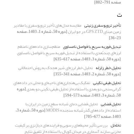
صفحه 791-802]
ت
تأخیر تروپوسفری زنیتی
مقایسه مدل‌های تأخیر تروپوسفری با مقادیر
زمین مبنای GPS ZTD در جو ایران
[دوره 50، شماره 1، 1403، صفحه
23-36]
تبدیل فوریه سریع با فواصل نامساوی
منظم‌سازی داده‌های نامنظم
لرزه‌ای چند‌بُعدی با استفاده از تبدیل فوریه سریع با فواصل نامساوی
[دوره 50، شماره 3، 1403، صفحه 617-635]
تحلیل خطر زلزله
تحلیل خطر لرزه‌ای شهر هجدک به روش احتمالاتی
[دوره 50، شماره 2، 1403، صفحه 341-355]
تحلیل طیفی تکینی
تفکیک بی‌هنجاری‌های ناحیه‌‌‌ای و محلی در داده‌های
گرانی‌سنجی دو بعدی با استفاده از تحلیل طیفی تکینی دو بعدی
[دوره
50، شماره 3، 1403، صفحه 573-594]
تحلیل فضایی
تحلیل فضایی دمای ‌شبانه سطح زمین در ایران با
استفاده از داده‌‌های گذر‌شبانه سنجنده MODIS
[دوره 50، شماره 3،
1403، صفحه 677-705]
تخلخل
بررسی تأثیر محیط‌های رسوبی و فرایندهای دیاژنزی بر کیفیت
مخزنی سازند آسماری در میدان کوپال با استفاده از تلفیق نتایج