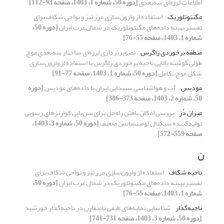
اطلاعات لرزه‌ای سه‌بعدی
[دوره 50، شماره 1، 1403، صفحه 93-112]
مگنتوتلوریک
استفاده از وارون‌سازی مرز تیز و نواحی شکاف برای
تفسیر بهینه داد‌ه‌های مگنتوتلوریک در شمال‌غرب ایران
[دوره 50،
شماره 1، 1403، صفحه 55-76]
منطقه برخوردی زاگرس
تصویربرداری لرزه‌ای ساختار سه‌بعدی موج
طولی گوشته بالایی ناحیه برخوردی زاگرس با استفاده از وارون‌سازی
شکل موج⎽کامل
[دوره 50، شماره 1، 1403، صفحه 77-91]
مودیس
آب و هواشناسی سپیدایی ایران با داده‌های مودیس
[دوره
50، شماره 2، 1403، صفحه 373-386]
میزان دُز
بررسی امکان یافتن راه‌حل برای سن‌یابی کوارتزهای رسوبی
تولیدکننده سیگنال لومینسانس ضعیف
[دوره 50، شماره 3، 1403،
صفحه 559-572]
ن
ناحیه شکاف
استفاده از وارون‌سازی مرز تیز و نواحی شکاف برای
تفسیر بهینه داد‌ه‌های مگنتوتلوریک در شمال‌غرب ایران
[دوره 50،
شماره 1، 1403، صفحه 55-76]
ناحیه‌گذار
شناسایی نمایه‌های طیفی نامتقارن در ناحیه‌گذار خورشید
[دوره 50، شماره 3، 1403، صفحه 731-741]