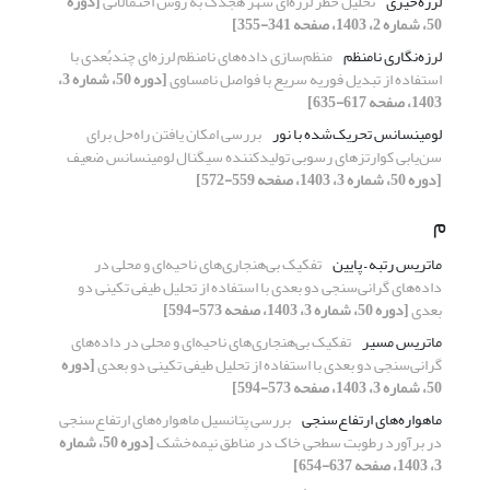
لرزه‌خیزی
تحلیل خطر لرزه‌ای شهر هجدک به روش احتمالاتی
[دوره
50، شماره 2، 1403، صفحه 341-355]
لرزه‌نگاری نامنظم
منظم‌سازی داده‌های نامنظم لرزه‌ای چند‌بُعدی با
استفاده از تبدیل فوریه سریع با فواصل نامساوی
[دوره 50، شماره 3،
1403، صفحه 617-635]
لومینسانس تحریک‌شده با نور
بررسی امکان یافتن راه‌حل برای
سن‌یابی کوارتزهای رسوبی تولیدکننده سیگنال لومینسانس ضعیف
[دوره 50، شماره 3، 1403، صفحه 559-572]
م
ماتریس رتبه – پایین
تفکیک بی‌هنجاری‌های ناحیه‌‌‌ای و محلی در
داده‌های گرانی‌سنجی دو بعدی با استفاده از تحلیل طیفی تکینی دو
بعدی
[دوره 50، شماره 3، 1403، صفحه 573-594]
ماتریس مسیر
تفکیک بی‌هنجاری‌های ناحیه‌‌‌ای و محلی در داده‌های
گرانی‌سنجی دو بعدی با استفاده از تحلیل طیفی تکینی دو بعدی
[دوره
50، شماره 3، 1403، صفحه 573-594]
ماهواره‌های ارتفاع‌سنجی
بررسی پتانسیل ماهواره‌های ارتفاع‌سنجی
در برآورد رطوبت سطحی خاک در مناطق نیمه‌خشک
[دوره 50، شماره
3، 1403، صفحه 637-654]