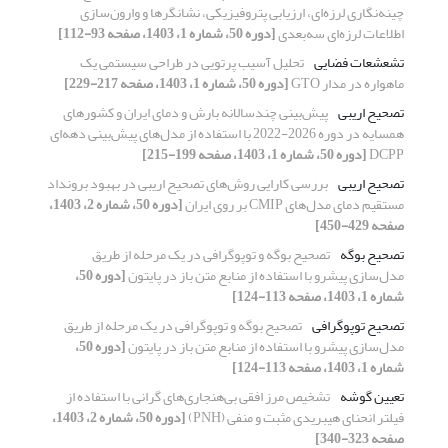
چینه‌نگاری لرزه‌ای، ارزیابی پتروفیزیکی، نشانگرها و وارون‌سازی
اطلاعات لرزه‌ای سه‌بعدی
[دوره 50، شماره 1، 1403، صفحه 93-112]
تشعشعات فضایی
تحلیل آسیب پرتویی در طراحی سیستمی یک
ماهواره در مدار GTO
[دوره 50، شماره 1، 1403، صفحه 217-229]
تصحیح اریبی
پیش‌بینی چندسالانه بارش و دمای ایران و کشورهای
همسایه در دوره 2026-2022 با استفاده از مدل‌های پیش‌بینی دهه‌ای
DCPP
[دوره 50، شماره 1، 1403، صفحه 199-215]
تصحیح اریبی
بررسی کارایی روش‌های تصحیح اریبی در بهبود برونداد
مستقیم دمای مدل‌های CMIP بر روی ایران
[دوره 50، شماره 2، 1403،
صفحه 429-450]
تصحیح بوگه
تصحیح بوگه و توپوگرافی در یک مرحله از طریق
مدل‌سازی پیشرو با استفاده از منابع متن باز در پایتون
[دوره 50،
شماره 1، 1403، صفحه 113-124]
تصحیح توپوگرافی
تصحیح بوگه و توپوگرافی در یک مرحله از طریق
مدل‌سازی پیشرو با استفاده از منابع متن باز در پایتون
[دوره 50،
شماره 1، 1403، صفحه 113-124]
تعیین گوشه
تشخیص مرز افقی بی‌هنجاری‌ها‌ی گرانی با استفاده از
فیلتر انحنای هیبریدی مثبت و منفی (PNH)
[دوره 50، شماره 2، 1403،
صفحه 323-340]