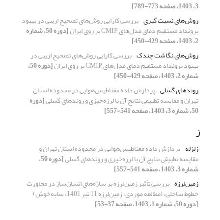
3، 1403، صفحه 773-789]
روش‌های نسبت گیری
بررسی کارایی روش‌های تصحیح اریبی در بهبود
برونداد مستقیم دمای مدل‌های CMIP بر روی ایران
[دوره 50، شماره
2، 1403، صفحه 429-450]
روش‌های نگاشت چندک
بررسی کارایی روش‌های تصحیح اریبی در
بهبود برونداد مستقیم دمای مدل‌های CMIP بر روی ایران
[دوره 50،
شماره 2، 1403، صفحه 429-450]
روندهای گسلی
پردازش داده‌ مغناطیس‌هوایی در محدوده استان
تهران و مقایسه تطبیقی نتایج آن با لرزه‌خیزی و روندهای گسلی
[دوره
50، شماره 3، 1403، صفحه 541-557]
ز
زلزله
پردازش داده‌ مغناطیس‌هوایی در محدوده استان تهران و
مقایسه تطبیقی نتایج آن با لرزه‌خیزی و روندهای گسلی
[دوره 50،
شماره 3، 1403، صفحه 541-557]
زمین‌لرزه
بررسی تأثیر زمین‌لرزه بر سازه‌های انسان‌ساز در مجاورت
خطوط ساحلی، (مطالعه موردی، زمین‌لرزه 11 تیر 1401، سایه‌خوش)
[دوره 50، شماره 1، 1403، صفحه 37-53]