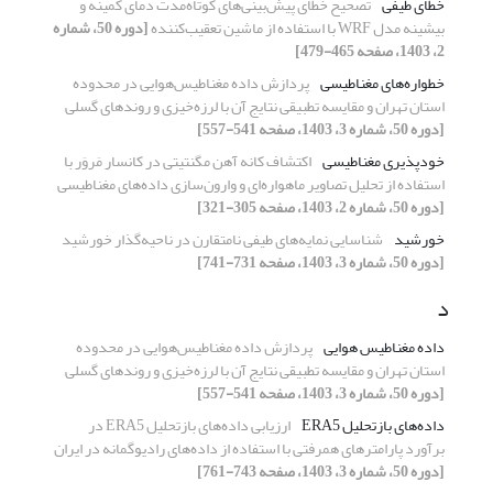
خطای طیفی
تصحیح خطای پیش‌بینی‌های کوتاه‌مدت دمای کمینه و
بیشینه مدل WRF با استفاده از ماشین تعقیب‌کننده
[دوره 50، شماره
2، 1403، صفحه 465-479]
خطواره‌های مغناطیسی
پردازش داده‌ مغناطیس‌هوایی در محدوده
استان تهران و مقایسه تطبیقی نتایج آن با لرزه‌خیزی و روندهای گسلی
[دوره 50، شماره 3، 1403، صفحه 541-557]
خودپذیری مغناطیسی
اکتشاف کانه آهن مگنتیتی در کانسار مَروَر با
استفاده از تحلیل تصاویر ماهواره‌ای و وارون‌سازی داده‌های مغناطیسی
[دوره 50، شماره 2، 1403، صفحه 305-321]
خورشید
شناسایی نمایه‌های طیفی نامتقارن در ناحیه‌گذار خورشید
[دوره 50، شماره 3، 1403، صفحه 731-741]
د
داده‌ مغناطیس هوایی
پردازش داده‌ مغناطیس‌هوایی در محدوده
استان تهران و مقایسه تطبیقی نتایج آن با لرزه‌خیزی و روندهای گسلی
[دوره 50، شماره 3، 1403، صفحه 541-557]
داده‌های بازتحلیل ERA5
ارزیابی داده‌های بازتحلیل ERA5 در
برآورد پارامترهای همرفتی با استفاده از داده‌های رادیوگمانه در ایران
[دوره 50، شماره 3، 1403، صفحه 743-761]