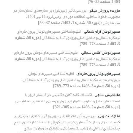
1403، صفحه 55-76]
مزرعه پرورش میگو
بررسی تأثیر زمین‌لرزه بر سازه‌های انسان‌ساز در
مجاورت خطوط ساحلی، (مطالعه موردی، زمین‌لرزه 11 تیر 1401،
سایه‌خوش)
[دوره 50، شماره 1، 1403، صفحه 37-53]
مسیر توفان آرام شمالی
اقلیم‌شناختی مسیرهای توفان برون‌حاره‌ای
نیمکره شمالی و مناطق اصلی ورودی آنها به شمالگان
[دوره 50، شماره
3، 1403، صفحه 773-789]
مسیر توفان اطلس شمالی
اقلیم‌شناختی مسیرهای توفان برون‌حاره‌ای
نیمکره شمالی و مناطق اصلی ورودی آنها به شمالگان
[دوره 50، شماره
3، 1403، صفحه 773-789]
مسیرهای توفان برون‌حاره‌ای
اقلیم‌شناختی مسیرهای توفان
برون‌حاره‌ای نیمکره شمالی و مناطق اصلی ورودی آنها به شمالگان
[دوره 50، شماره 3، 1403، صفحه 773-789]
مغناطیس سنجی
اکتشاف کانه آهن مگنتیتی در کانسار مَروَر با
استفاده از تحلیل تصاویر ماهواره‌ای و وارون‌سازی داده‌های مغناطیسی
[دوره 50، شماره 2، 1403، صفحه 305-321]
مقاومت صوتی
بررسی تأثیر محیط‌های رسوبی و فرایندهای دیاژنزی بر
کیفیت مخزنی سازند آسماری در میدان کوپال با استفاده از تلفیق نتایج
چینه‌نگاری لرزه‌ای، ارزیابی پتروفیزیکی، نشانگرها و وارون‌سازی