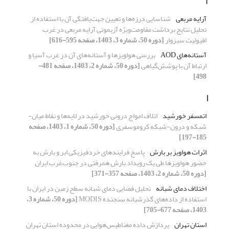
آ
آرایه مربعی
شناسایی درزه‌ها و تعیین جهت‌یافتگی آن با استفاده از
تحلیل نتایج برداشت مقاومت‌ویژه آزیموتی آرایه مربعی در غرب
افیولیت سبزوار
[دوره 50، شماره 3، 1403، صفحه 595-616]
آستانه‌های AOD
بررسی هواویزها و آستانه‌های آن در غرب آسیا و
ارتباط آن با پوشش‌گیاهی
[دوره 50، شماره 2، 1403، صفحه 481-
498]
ا
اتمسفر خورشید
اتلاف امواج درونی خورشید در لایه‌ها و نقاط میان-
شبکه و درون-شبکه کروموسفری
[دوره 50، شماره 1، 1403، صفحه
185-197]
اثرات هواویز بر بارش
پاسخ فرایندهای خردفیزیکی ابر و بارش به
حضور هواویزها طی یک رویداد بارش همرفتی در جنوب‌غرب ایران
[دوره 50، شماره 2، 1403، صفحه 357-371]
اختلاف دمای شبانه
تحلیل فضایی دمای ‌شبانه سطح زمین در ایران با
استفاده از داده‌‌های گذر‌شبانه سنجنده MODIS
[دوره 50، شماره 3،
1403، صفحه 677-705]
استان تهران
پردازش داده‌ مغناطیس‌هوایی در محدوده استان تهران