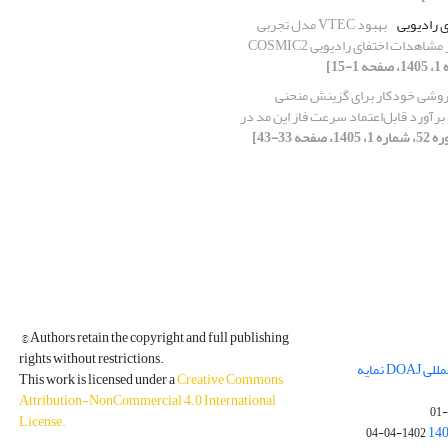
 رادیویی
بهبود VTEC مدل تجربی
وشی خودکار برای گزینش منحنی‌
برآورد قابل‌اعتماد سرعت فاز این مد در
، 1405، صفحه 33-43]
© Authors retain the copyright and full publishing
rights without restrictions.
مجله فیزیک زمین و فضا در پایگاه بین المللی DOAJ نمایه
This work is licensed under a
Creative Commons
Attribution-NonCommercial 4.0 International
License
.
1402-04-04