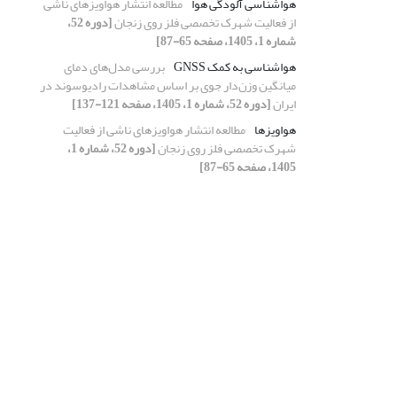
هواشناسی آلودگی هوا
مطالعه انتشار هواویزهای ناشی
از فعالیت شهرک تخصصی فلز روی زنجان
[دوره 52،
شماره 1، 1405، صفحه 65-87]
هواشناسی به کمک GNSS
بررسی مدل‌های دمای
میانگین وزن‌دار جوی بر اساس مشاهدات رادیوسوند در
ایران
[دوره 52، شماره 1، 1405، صفحه 121-137]
هواویزها
مطالعه انتشار هواویزهای ناشی از فعالیت
شهرک تخصصی فلز روی زنجان
[دوره 52، شماره 1،
1405، صفحه 65-87]