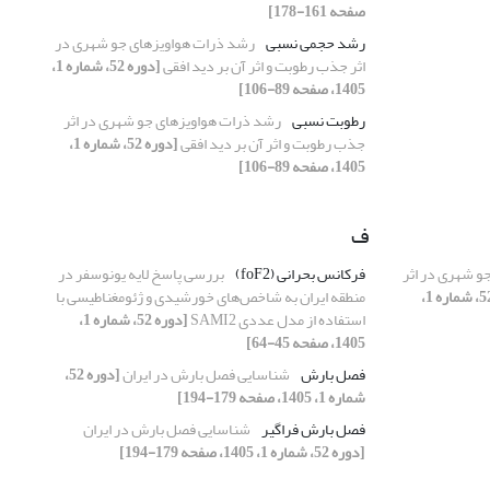
صفحه 161-178]
رشد حجمی نسبی
رشد ذرات هواویزهای جو شهری در
اثر جذب رطوبت و اثر آن بر دید افقی
[دوره 52، شماره 1،
1405، صفحه 89-106]
رطوبت نسبی
رشد ذرات هواویزهای جو شهری در اثر
جذب رطوبت و اثر آن بر دید افقی
[دوره 52، شماره 1،
1405، صفحه 89-106]
ف
و شهری در اثر
فرکانس بحرانی (foF2)
بررسی پاسخ لایه یونوسفر در
[دوره 52، شماره 1،
منطقه ایران به شاخص‌های خورشیدی و ژئومغناطیسی با
استفاده از مدل عددی SAMI2
[دوره 52، شماره 1،
1405، صفحه 45-64]
فصل بارش
شناسایی فصل بارش در ایران
[دوره 52،
شماره 1، 1405، صفحه 179-194]
فصل بارش فراگیر
شناسایی فصل بارش در ایران
[دوره 52، شماره 1، 1405، صفحه 179-194]