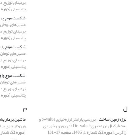
برمبنای توزیع د
پتانسیلی
[دوره 52، شماره 1، 1405، صفحه 139-159]
شکست موج چر
برمبنای توزیع د
پتانسیلی
[دوره 52، شماره 1، 1405، صفحه 139-159]
شکست موج راس
برمبنای توزیع د
پتانسیلی
[دوره 52، شماره 1، 1405، صفحه 139-159]
شکست موج واچ
برمبنای توزیع د
پتانسیلی
[دوره 52، شماره 1، 1405، صفحه 139-159]
ل
م
لرزه زمین ساخت
بررسی پارامتر لرزه‌خیزی b-value و
ماشین بردار پشت
بعد فرکتال لرزه‌خیزی (Dc-value) در زون برخوردی
وزن‌دار جوی بر
زاگرس
[دوره 52، شماره 1، 1405، صفحه 17-31]
[دوره 52، شماره 1، 1405، صفحه 121-137]