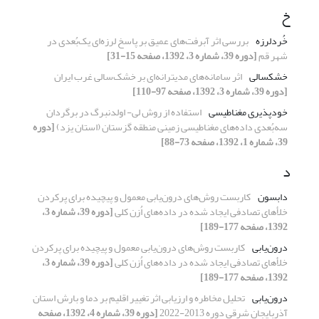
خ
خُردلرزه
بررسی اثر آبرفت‌های عمیق بر پاسخ لرزه‌ای یک‌بُعدی در
شهر قم
[دوره 39، شماره 3، 1392، صفحه 15-31]
خشکسالی
اثر سامانه‌‌های مدیترانه‌‌ای بر خشک‌سالی غرب ایران
[دوره 39، شماره 3، 1392، صفحه 97-110]
خودپذیری مغناطیسی
استفاده از روش لی- اولدنبرگ در برگردان
سه‌بُعدی داده‌های مغناطیسی زمینی منطقه گزستان (استان یزد)
[دوره
39، شماره 1، 1392، صفحه 73-88]
د
دابسون
کاربست روش‌های درون‌یابی معمول و پیچیده برای پرکردن
خلأ‌‌های تصادفی ایجاد شده در داده‌‌های اُزن کلی
[دوره 39، شماره 3،
1392، صفحه 177-189]
درون‌یابی
کاربست روش‌های درون‌یابی معمول و پیچیده برای پرکردن
خلأ‌‌های تصادفی ایجاد شده در داده‌‌های اُزن کلی
[دوره 39، شماره 3،
1392، صفحه 177-189]
درون‌یابی
تحلیل مخاطره و ارزیابی اثر تغییر اقلیم بر دما و بارش استان
آذربایجان شرقی دوره 2013-2022
[دوره 39، شماره 4، 1392، صفحه