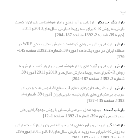
ب
باران‌نگار خودکار
ارزیابی برآوردهای رادار هواشناسی تهران از کمیت
بارش به روش Z-Rبرای سه رویداد بارش سال‌های 2010 و 2011
[دوره 39، شماره 2، 1392، صفحه 187-204]
بارش
ارزیابی پیش‌بینی‌‌های کوتاه‌مدت بارش مدل عددی WRF در
منطقه ایران در دوره یک‌ماهه
[دوره 39، شماره 2، 1392، صفحه 145-
170]
بارش
ارزیابی برآوردهای رادار هواشناسی تهران از کمیت بارش به
روش Z-Rبرای سه رویداد بارش سال‌های 2010 و 2011
[دوره 39،
شماره 2، 1392، صفحه 187-204]
بارش
ارتباط بی‌هنجاری‌های دمای آب سطح اقیانوس هند و دریای
عرب با بی‌هنجاری‌های بارش نیمه جنوبی ایران
[دوره 39، شماره 4،
1392، صفحه 135-157]
بازتاب کننده
بهبود مدل سرعتی لرستان با روش توموگرافی زمان
سیر تلفیقی
[دوره 39، شماره 1، 1392، صفحه 1-12]
بازتابندگی
ارزیابی برآوردهای رادار هواشناسی تهران از کمیت بارش
به روش Z-Rبرای سه رویداد بارش سال‌های 2010 و 2011
[دوره 39،
شماره 2، 1392، صفحه 187-204]