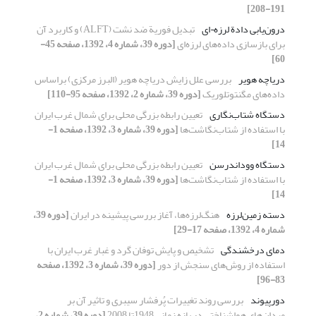
191-208]
درون‌یابی دادة لرزه¬ای
تبدیل فوریة ضد نشت (ALFT) و کاربرد آن
برای بازسازی داده‌های لرزه‌ای
[دوره 39، شماره 4، 1392، صفحه 45-
60]
دریاچه هویر
بررسی علل زایش دریاچه هویر (البرز مرکزی) براساس
داده‌‌های مگنتوتلوریک
[دوره 39، شماره 2، 1392، صفحه 95-110]
دستگاه شتاب‌نگاری
تعیین رابطه بزرگی محلی برای شمال غرب ایران
با استفاده از شتاب‌نگاشت‌‌ها
[دوره 39، شماره 3، 1392، صفحه 1-
14]
دستگاه ووداندرسن
تعیین رابطه بزرگی محلی برای شمال غرب ایران
با استفاده از شتاب‌نگاشت‌‌ها
[دوره 39، شماره 3، 1392، صفحه 1-
14]
دسته زمین‌لرزه
هنگ‌لرزه‌ها، آغاز بررسی پیشینه در ایران
[دوره 39،
شماره 4، 1392، صفحه 17-29]
دمای درخشندگی
تشخیص و پایش توفان گرد و غبار غرب ایران با
استفاده از روش‌‌‌های سنجش از دور
[دوره 39، شماره 3، 1392، صفحه
83-96]
دورپیوند
بررسی روند تغییرات پُرفشار سیبری و تاثیر آن بر
میدان‌‌های هواشناختی در بازه زمانی 1948تا 2008
[دوره 39، شماره 2،