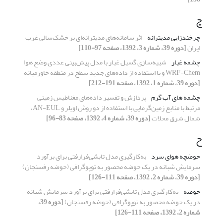
چ
چرخندزایی مدیترانه
اثر سامانه‌‌های مدیترانه‌‌ای بر خشک‌سالی غرب
ایران
[دوره 39، شماره 3، 1392، صفحه 97-110]
چشمه غبار
شبیه‌سازی گسیل غبار با مدل پیش‌بینی عددی وضع هوا
WRF-Chem و با استفاده از داده‌های جدید سطح در منطقه خاورمیانه
[دوره 39، شماره 1، 1392، صفحه 191-212]
چشمه های آب گرم
پردازش و تفسیر داده‌های مغناطیس زمینی
مرتبط با منابع زمین‌گرمایی با استفاده از دو روش اویلر و AN-EUL،
شمال شرق محلات
[دوره 39، شماره 4، 1392، صفحه 83-96]
ح
حوضچه هوای سرد
به‌‌کارگیری مدل تابشی‌فرارفتی برای برآورد
سرمایش شبانه در یک حوضه محصور به توپوگرافی (حوضه رفسنجان)
[دوره 39، شماره 2، 1392، صفحه 111-126]
حوضه
به‌‌کارگیری مدل تابشی‌فرارفتی برای برآورد سرمایش شبانه
در یک حوضه محصور به توپوگرافی (حوضه رفسنجان)
[دوره 39،
شماره 2، 1392، صفحه 111-126]