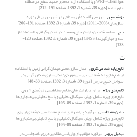
هوا WRF-Chem و با استفاده از داده‌های جدید سطح در منطقه
خاورمیانه
[دوره 39، شماره 1، 1392، صفحه 191-212]
پوشنسپهر
بررسی آلاینده اُزن سطحی در شهر تهران طی دوره
سال‌های (2008-2011)
[دوره 39، شماره 3، 1392، صفحه 191-206]
پیچ
مقایسة تعیین پارامترهای وضعیت در هیدروگرافی با استفاده از
سه و چهار گیرندة GNSS
[دوره 39، شماره 1، 1392، صفحه 123-
133]
ت
تابع پایه شعاعی کروی
مدل‌سازی محلی میدان گرانی زمین با استفاده
از تابع‌های پایه شعاعی، بررسی موردی: مدل‌سازی میدان گرانی در
سواحل خلیج فارس
[دوره 39، شماره 3، 1392، صفحه 33-48]
تابع‌های ویژه
برآورد پارامترهای منابع مغناطیسی دوبُعدی از روی
تابع‌های ویژه شامل اویلر، سیگنال تحلیلی و پاسخ تحلیلی بی‌هنجاری‌ها
[دوره 39، شماره 1، 1392، صفحه 89-105]
تباین مغناطیسی
برآورد پارامترهای منابع مغناطیسی دوبُعدی از روی
تابع‌های ویژه شامل اویلر، سیگنال تحلیلی و پاسخ تحلیلی بی‌هنجاری‌ها
[دوره 39، شماره 1، 1392، صفحه 89-105]
تبدیل برونز
برآورد مؤلفه‎های واریانس مقادیر مرزی نامتجانس در