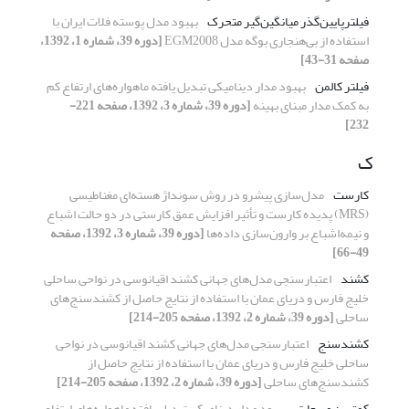
فیلترپایین‌گذر میانگین‌‌گیر متحرک
بهبود مدل پوسته فلات ایران با
استفاده از بی‌هنجاری بوگه مدل EGM2008
[دوره 39، شماره 1، 1392،
صفحه 31-43]
فیلتر کالمن
بهبود مدار دینامیکی تبدیل یافته ماهواره‌های ارتفاع کم
به کمک مدار مبنای بهینه
[دوره 39، شماره 3، 1392، صفحه 221-
232]
ک
کارست
مدل‌سازی پیشرو در روش سونداژ هسته‌ای مغناطیسی
(MRS) پدیده کارست و تأثیر افزایش عمق کارستی در دو حالت اشباع
و نیمه‌اشباع بر وارون‌سازی داده‌ها
[دوره 39، شماره 3، 1392، صفحه
49-66]
کشند
اعتبار‌سنجی مدل‌های جهانی کشند اقیانوسی در نواحی ساحلی
خلیج فارس و دریای عمان با استفاده از نتایج حاصل از کشندسنج‌های
ساحلی
[دوره 39، شماره 2، 1392، صفحه 205-214]
کشندسنج
اعتبار‌سنجی مدل‌های جهانی کشند اقیانوسی در نواحی
ساحلی خلیج فارس و دریای عمان با استفاده از نتایج حاصل از
کشندسنج‌های ساحلی
[دوره 39، شماره 2، 1392، صفحه 205-214]
کمترین مربعات
بهبود مدار دینامیکی تبدیل یافته ماهواره‌های ارتفاع