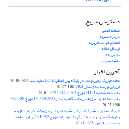
دسترسی سریع
صفحه اصلی
درباره نشریه
اعضای هیات تحریریه
ارسال مقاله
تماس با ما
نقشه سایت
آخرین اخبار
مجله فیزیک زمین و فضا در پایگاه بین المللی DOAJ نمایه شد.
1404-09-09
ارزیابی و رتبه بندی سال 1402
1402-07-01
بخشنامه شماره 91131 مورخ 1402/04/04
1402-04-04
بخشنامه معاونت پژوهشی دانشگاه به شماره 140/130382 مورخ 98/5/20
1398-05-20
دریافت مجوز انتشار 1 شماره از نشریه فیزیک زمین و فضا در هر سال به
زبان انگلیسی در جلسه کار گروه علوم پایه مورخ 22/10/92 وزارت علوم،
تحقیقات و فناوری
1392-11-20