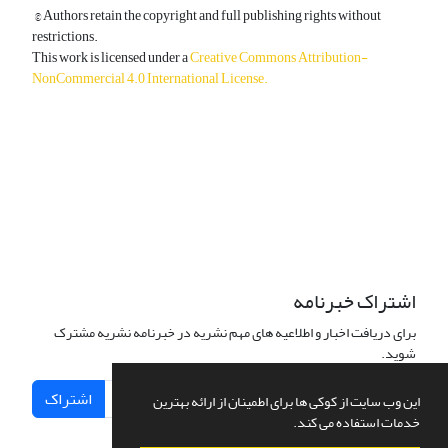
© Authors retain the copyright and full publishing rights without
restrictions.
This work is licensed under a
Creative Commons Attribution-
NonCommercial 4.0 International License
.
دسترسی به مقالات آزاد و رایگان است.
اشتراک خبرنامه
برای دریافت اخبار و اطلاعیه های مهم نشریه در خبرنامه نشریه مشترک
شوید.
اشتراک
این وب سایت از کوکی ها برای اطمینان از ارائه بهترین
خدمات استفاده می کند.