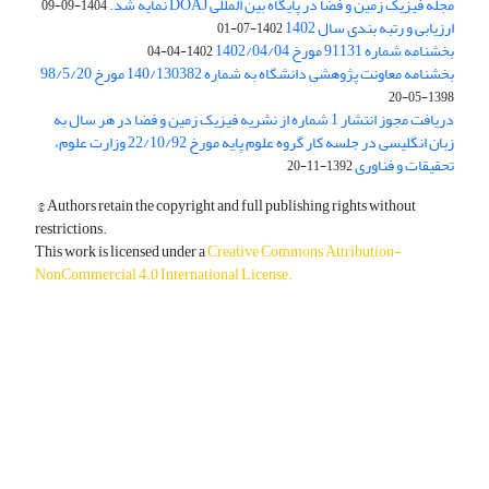
مجله فیزیک زمین و فضا در پایگاه بین المللی DOAJ نمایه شد.
1404-09-09
ارزیابی و رتبه بندی سال 1402
1402-07-01
بخشنامه شماره 91131 مورخ 1402/04/04
1402-04-04
بخشنامه معاونت پژوهشی دانشگاه به شماره 140/130382 مورخ 98/5/20
1398-05-20
دریافت مجوز انتشار 1 شماره از نشریه فیزیک زمین و فضا در هر سال به
زبان انگلیسی در جلسه کار گروه علوم پایه مورخ 22/10/92 وزارت علوم،
تحقیقات و فناوری
1392-11-20
© Authors retain the copyright and full publishing rights without
restrictions.
This work is licensed under a
Creative Commons Attribution-
NonCommercial 4.0 International License
.
دسترسی به مقالات آزاد و رایگان است.