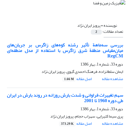
نویسنده =
پرویز ایران نژاد
تعداد مقالات:
2
بررسی سه‌ماهة تأثیر رشته کوه‌های زاگرس بر جریان‌های
میان‌مقیاس منطقة شرق زاگرس با استفاده از مدل منطقه‌ای
RegCM
دوره 33، شماره 1، بهار 1386
ایمان سلطانزاده، فرهنگ احمدی گیوی، پرویز ایران نژاد
مشاهده مقاله
اصل مقاله
1.66 M
سهم تغییرات فراوانی و شدت بارش روزانه در روند بارش در ایران
طی دوره 1960 تا 2001
دوره 33، شماره 1، بهار 1386
پری سیما کتیرایی، سهراب حجام، پرویز ایران نژاد
مشاهده مقاله
اصل مقاله
373.29 K