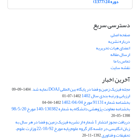
دوره 24 (1377)
دسترسی سریع
صفحه اصلی
درباره نشریه
اعضای هیات تحریریه
ارسال مقاله
تماس با ما
نقشه سایت
آخرین اخبار
مجله فیزیک زمین و فضا در پایگاه بین المللی DOAJ نمایه شد.
1404-09-09
ارزیابی و رتبه بندی سال 1402
1402-07-01
بخشنامه شماره 91131 مورخ 1402/04/04
1402-04-04
بخشنامه معاونت پژوهشی دانشگاه به شماره 140/130382 مورخ 98/5/20
1398-05-20
دریافت مجوز انتشار 1 شماره از نشریه فیزیک زمین و فضا در هر سال به
زبان انگلیسی در جلسه کار گروه علوم پایه مورخ 22/10/92 وزارت علوم،
تحقیقات و فناوری
1392-11-20