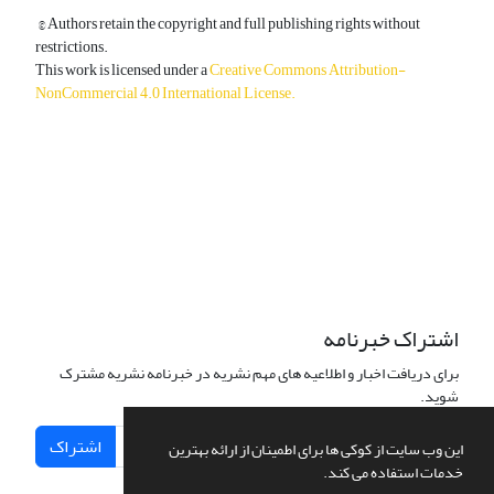
© Authors retain the copyright and full publishing rights without
restrictions.
This work is licensed under a
Creative Commons Attribution-
NonCommercial 4.0 International License
.
دسترسی به مقالات آزاد و رایگان است.
اشتراک خبرنامه
برای دریافت اخبار و اطلاعیه های مهم نشریه در خبرنامه نشریه مشترک
شوید.
اشتراک
این وب سایت از کوکی ها برای اطمینان از ارائه بهترین
خدمات استفاده می کند.