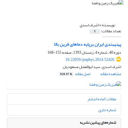
نویسنده =
اشرف اسدی
تعداد مقالات:
1
پهنه‎بندی ایران برپایه دماهای فرین بالا
دوره 40، شماره 4، زمستان 1393، صفحه
155-168
10.22059/jesphys.2014.52426
اشرف اسدی، سید ابوالفضل مسعودیان
مشاهده مقاله
اصل مقاله
928.97 K
مقالات آماده انتشار
شماره جاری
شماره‌های پیشین نشریه