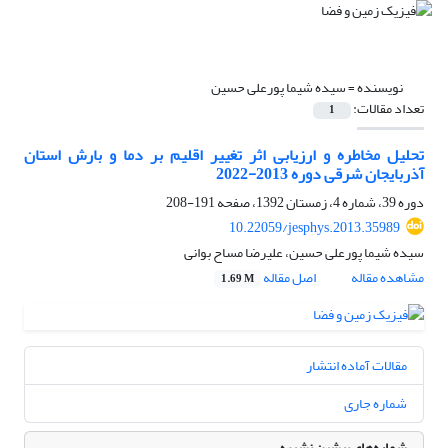
نویسنده =
سیده شیما پورعلی حسین
تعداد مقالات:
1
تحلیل مخاطره و ارزیابی اثر تغییر اقلیم بر دما و بارش استان
آذربایجان شرقی دوره 2013-2022
دوره 39، شماره 4، زمستان 1392، صفحه
191-208
10.22059/jesphys.2013.35989
سیده شیما پورعلی حسین، علیرضا مساح بوانی
مشاهده مقاله
اصل مقاله
1.69 M
مقالات آماده انتشار
شماره جاری
شماره‌های پیشین نشریه