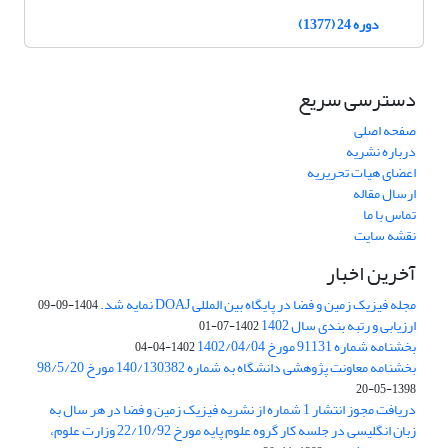
دوره 24 (1377)
دسترسی سریع
صفحه اصلی
درباره نشریه
اعضای هیات تحریریه
ارسال مقاله
تماس با ما
نقشه سایت
آخرین اخبار
مجله فیزیک زمین و فضا در پایگاه بین المللی DOAJ نمایه شد.
1404-09-09
ارزیابی و رتبه بندی سال 1402
1402-07-01
بخشنامه شماره 91131 مورخ 1402/04/04
1402-04-04
بخشنامه معاونت پژوهشی دانشگاه به شماره 140/130382 مورخ 98/5/20
1398-05-20
دریافت مجوز انتشار 1 شماره از نشریه فیزیک زمین و فضا در هر سال به
زبان انگلیسی در جلسه کار گروه علوم پایه مورخ 22/10/92 وزارت علوم،