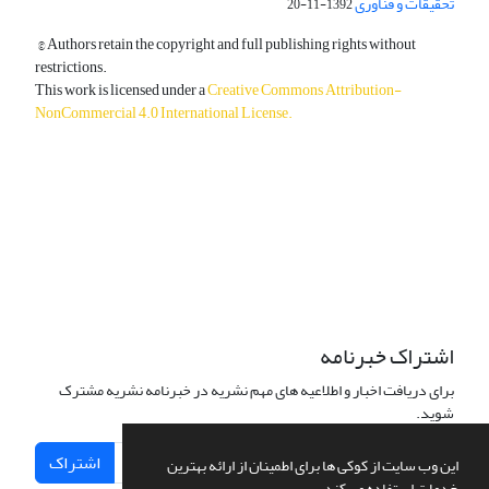
تحقیقات و فناوری
1392-11-20
© Authors retain the copyright and full publishing rights without
restrictions.
This work is licensed under a
Creative Commons Attribution-
NonCommercial 4.0 International License
.
دسترسی به مقالات آزاد و رایگان است.
اشتراک خبرنامه
برای دریافت اخبار و اطلاعیه های مهم نشریه در خبرنامه نشریه مشترک
شوید.
اشتراک
این وب سایت از کوکی ها برای اطمینان از ارائه بهترین
خدمات استفاده می کند.