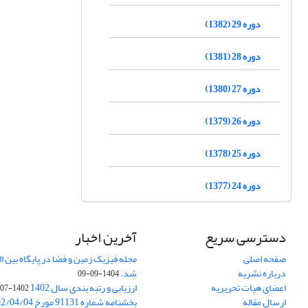
دوره 29 (1382)
دوره 28 (1381)
دوره 27 (1380)
دوره 26 (1379)
دوره 25 (1378)
دوره 24 (1377)
دسترسی سریع
آخرین اخبار
صفحه اصلی
درباره نشریه
شد.
1404-09-09
اعضای هیات تحریریه
ارزیابی و رتبه بندی سال 1402
1402-07-01
ارسال مقاله
بخشنامه شماره 91131 مورخ 1402/04/04