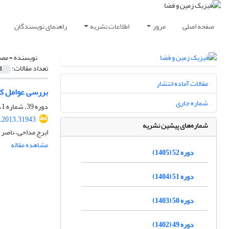
صفحه اصلی
مرور
اطلاعات نشریه
راهنمای نویسندگان
نویسنده =
مصط
تعداد مقالات:
1
مقالات آماده انتشار
بررسی عوامل کنتر
شماره جاری
دوره 39، شماره 1، بهار 1392، صفحه
s.2013.31943
شماره‌های پیشین نشریه
ایرج مداحی، ناصر
مشاهده مقاله
دوره 52 (1405)
دوره 51 (1404)
دوره 50 (1403)
دوره 49 (1402)