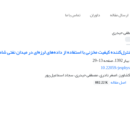
ارسال مقاله
داوران
تماس با ما
فی حیدری
ل‌کننده کیفیت مخزنی با استفاده از داده‌‌‌‌های لرزه‌‌ای در میدان نفتی شا
13-29
10.22059/jesphy
 کشاورز، اصغر نادری، مصطفی حیدری، سجاد اسماعیل پور
اصل مقاله
882.22 K