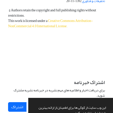
تحقیقات و فناوری
1392-11-20
© Authors retain the copyright and full publishing rights without
restrictions.
This work is licensed under a
Creative Commons Attribution-
NonCommercial 4.0 International License
.
دسترسی به مقالات آزاد و رایگان است.
اشتراک خبرنامه
برای دریافت اخبار و اطلاعیه های مهم نشریه در خبرنامه نشریه مشترک
شوید.
اشتراک
این وب سایت از کوکی ها برای اطمینان از ارائه بهترین
خدمات استفاده می کند.