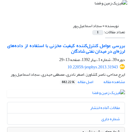
نویسنده =
سجاد اسماعیل پور
تعداد مقالات:
1
بررسی عوامل کنترل‌کننده کیفیت مخزنی با استفاده از داده‌‌‌‌های
لرزه‌‌ای در میدان نفتی شادگان
دوره 39، شماره 1، بهار 1392، صفحه
13-29
10.22059/jesphys.2013.31943
ایرج مداحی، ناصر کشاورز، اصغر نادری، مصطفی حیدری، سجاد اسماعیل پور
مشاهده مقاله
اصل مقاله
882.22 K
مقالات آماده انتشار
شماره جاری
شماره‌های پیشین نشریه