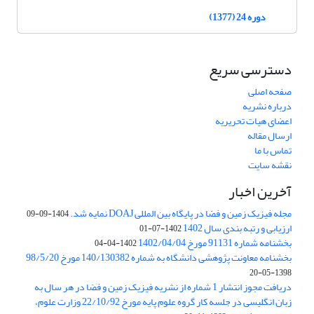
دوره 24 (1377)
دسترسی سریع
صفحه اصلی
درباره نشریه
اعضای هیات تحریریه
ارسال مقاله
تماس با ما
نقشه سایت
آخرین اخبار
مجله فیزیک زمین و فضا در پایگاه بین المللی DOAJ نمایه شد.
1404-09-09
ارزیابی و رتبه بندی سال 1402
1402-07-01
بخشنامه شماره 91131 مورخ 1402/04/04
1402-04-04
بخشنامه معاونت پژوهشی دانشگاه به شماره 140/130382 مورخ 98/5/20
1398-05-20
دریافت مجوز انتشار 1 شماره از نشریه فیزیک زمین و فضا در هر سال به
زبان انگلیسی در جلسه کار گروه علوم پایه مورخ 22/10/92 وزارت علوم،