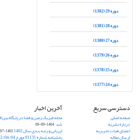
دوره 29 (1382)
دوره 28 (1381)
دوره 27 (1380)
دوره 26 (1379)
دوره 25 (1378)
دوره 24 (1377)
دسترسی سریع
آخرین اخبار
صفحه اصلی
درباره نشریه
شد.
1404-09-09
اعضای هیات تحریریه
ارزیابی و رتبه بندی سال 1402
1402-07-01
ارسال مقاله
بخشنامه شماره 91131 مورخ 1402/04/04