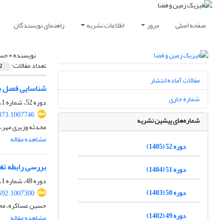
صفحه اصلی
مرور
اطلاعات نشریه
راهنمای نویسندگان
نویسنده =
حسی
تعداد مقالات:
2
مقالات آماده انتشار
شناسایی فصل با
شماره جاری
دوره 52، شماره 1، بهار 1405، صفحه
873.1007746
شماره‌های پیشین نشریه
محدثه وزیری مهر،
مشاهده مقاله
دوره 52 (1405)
بررسی رابطه تغی
دوره 51 (1404)
دوره 48، شماره 1، بهار 1401، صفحه
دوره 50 (1403)
692.1007300
حسین عساکره، محم
دوره 49 (1402)
مشاهده مقاله