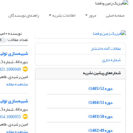
صفحه اصلی
مرور
اطلاعات نشریه
راهنمای نویسندگان
نویسنده =
امی
تعداد مقالات:
3
مقالات آماده انتشار
شبیه‌سازی تولید
شماره جاری
دوره 44، شماره 3، پاییز 1397، صفحه
921.1006949
شماره‌های پیشین نشریه
امین رشیدی، ظاهر
مشاهده مقاله
دوره 52 (1405)
شبیه‌سازی تولید
دوره 51 (1404)
دوره 44، شماره 3، پاییز 1397، صفحه
دوره 50 (1403)
914.1006955
امین رشیدی، ظاهر
دوره 49 (1402)
مشاهده مقاله