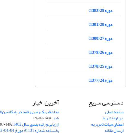
دوره 29 (1382)
دوره 28 (1381)
دوره 27 (1380)
دوره 26 (1379)
دوره 25 (1378)
دوره 24 (1377)
دسترسی سریع
آخرین اخبار
صفحه اصلی
درباره نشریه
شد.
1404-09-09
اعضای هیات تحریریه
ارزیابی و رتبه بندی سال 1402
1402-07-01
ارسال مقاله
بخشنامه شماره 91131 مورخ 1402/04/04