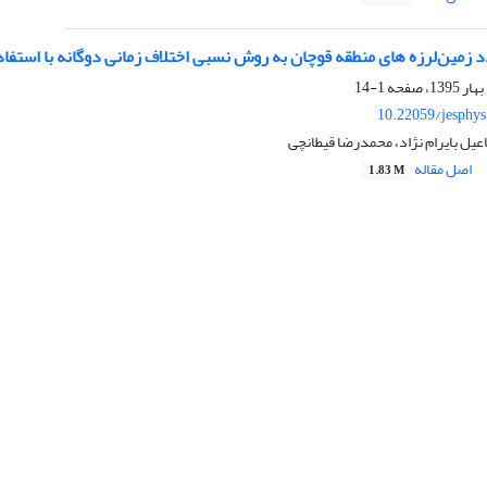
 زمین‌لرزه های منطقه قوچان به روش نسبی اختلاف زمانی دوگانه با استف
1-14
10.22059/jesphy
یل بایرام نژاد، محمدرضا قیطانچی
اصل مقاله
1.83 M