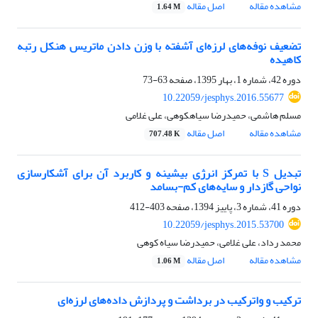
مشاهده مقاله
اصل مقاله
1.64 M
تضعیف نوفه‌های لرزه‌ای آشفته با وزن دادن ماتریس هنکل رتبه
کاهیده
دوره 42، شماره 1، بهار 1395، صفحه
63-73
10.22059/jesphys.2016.55677
مسلم هاشمی، حمیدرضا سیاهکوهی، علی غلامی
مشاهده مقاله
اصل مقاله
707.48 K
تبدیل S با تمرکز انرژی بیشینه و کاربرد آن برای آشکارسازی
نواحی گازدار و سایه‌های کم-بسامد
دوره 41، شماره 3، پاییز 1394، صفحه
403-412
10.22059/jesphys.2015.53700
محمد رداد، علی غلامی، حمیدرضا سیاه کوهی
مشاهده مقاله
اصل مقاله
1.06 M
ترکیب و واترکیب در برداشت و پردازش داده‌های لرزه‌ای