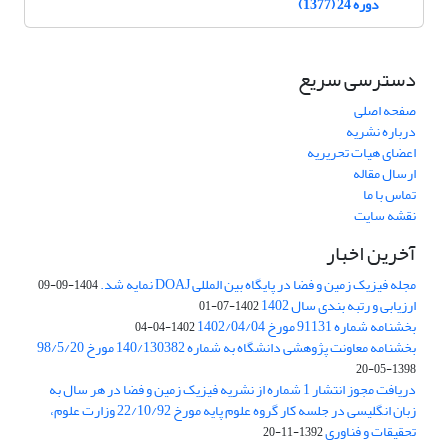
دوره 24 (1377)
دسترسی سریع
صفحه اصلی
درباره نشریه
اعضای هیات تحریریه
ارسال مقاله
تماس با ما
نقشه سایت
آخرین اخبار
مجله فیزیک زمین و فضا در پایگاه بین المللی DOAJ نمایه شد.
1404-09-09
ارزیابی و رتبه بندی سال 1402
1402-07-01
بخشنامه شماره 91131 مورخ 1402/04/04
1402-04-04
بخشنامه معاونت پژوهشی دانشگاه به شماره 140/130382 مورخ 98/5/20
1398-05-20
دریافت مجوز انتشار 1 شماره از نشریه فیزیک زمین و فضا در هر سال به
زبان انگلیسی در جلسه کار گروه علوم پایه مورخ 22/10/92 وزارت علوم،
تحقیقات و فناوری
1392-11-20