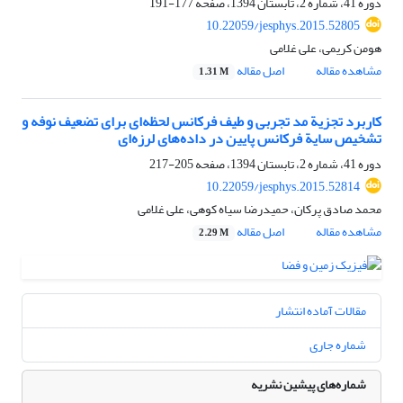
دوره 41، شماره 2، تابستان 1394، صفحه
177-191
10.22059/jesphys.2015.52805
هومن کریمی، علی غلامی
مشاهده مقاله
اصل مقاله
1.31 M
کاربرد تجزیة مد تجربی و طیف فرکانس لحظه‌ای برای تضعیف نوفه و
تشخیص سایة فرکانس پایین در داده‌های لرزه‌ای
دوره 41، شماره 2، تابستان 1394، صفحه
205-217
10.22059/jesphys.2015.52814
محمد صادق پرکان، حمیدرضا سیاه کوهی، علی غلامی
مشاهده مقاله
اصل مقاله
2.29 M
مقالات آماده انتشار
شماره جاری
شماره‌های پیشین نشریه