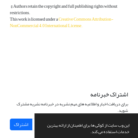
© Authors retain the copyright and full publishing rights without
restrictions.
This work is licensed under a
Creative Commons Attribution-
NonCommercial 4.0 International License
.
دسترسی به مقالات آزاد و رایگان است.
اشتراک خبرنامه
برای دریافت اخبار و اطلاعیه های مهم نشریه در خبرنامه نشریه مشترک
شوید.
اشتراک
این وب سایت از کوکی ها برای اطمینان از ارائه بهترین
خدمات استفاده می کند.