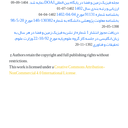
مجله فیزیک زمین و فضا در پایگاه بین المللی DOAJ نمایه شد.
1404-09-09
ارزیابی و رتبه بندی سال 1402
1402-07-01
بخشنامه شماره 91131 مورخ 1402/04/04
1402-04-04
بخشنامه معاونت پژوهشی دانشگاه به شماره 140/130382 مورخ 98/5/20
1398-05-20
دریافت مجوز انتشار 1 شماره از نشریه فیزیک زمین و فضا در هر سال به
زبان انگلیسی در جلسه کار گروه علوم پایه مورخ 22/10/92 وزارت علوم،
تحقیقات و فناوری
1392-11-20
© Authors retain the copyright and full publishing rights without
restrictions.
This work is licensed under a
Creative Commons Attribution-
NonCommercial 4.0 International License
.
دسترسی به مقالات آزاد و رایگان است.