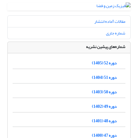
مقالات آماده انتشار
شماره جاری
شماره‌های پیشین نشریه
دوره 52 (1405)
دوره 51 (1404)
دوره 50 (1403)
دوره 49 (1402)
دوره 48 (1401)
دوره 47 (1400)