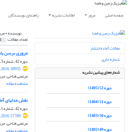
صفحه اصلی
مرور
اطلاعات نشریه
راهنمای نویسندگان
نویسنده =
مری
تعداد مقالات:
2
مقالات آماده انتشار
مروری برسن یاب
شماره جاری
دوره 42، شماره 3، پاییز 1395، صفحه
s.2016.58935
شماره‌های پیشین نشریه
مرتضی فتاحی، مری
مشاهده مقاله
دوره 52 (1405)
نقش مدلهای آما
دوره 51 (1404)
دوره 42، شماره 1، بهار 1395، صفحه
دوره 50 (1403)
s.2016.57789
مرتضی فتاحی، مری
دوره 49 (1402)
مشاهده مقاله