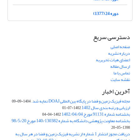
دوره 24 (1377)
دسترسی سریع
صفحه اصلی
درباره نشریه
اعضای هیات تحریریه
ارسال مقاله
تماس با ما
نقشه سایت
آخرین اخبار
مجله فیزیک زمین و فضا در پایگاه بین المللی DOAJ نمایه شد.
1404-09-09
ارزیابی و رتبه بندی سال 1402
1402-07-01
بخشنامه شماره 91131 مورخ 1402/04/04
1402-04-04
بخشنامه معاونت پژوهشی دانشگاه به شماره 140/130382 مورخ 98/5/20
1398-05-20
دریافت مجوز انتشار 1 شماره از نشریه فیزیک زمین و فضا در هر سال به