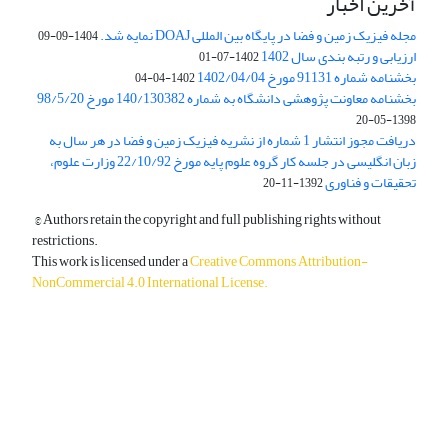
آخرین اخبار
مجله فیزیک زمین و فضا در پایگاه بین المللی DOAJ نمایه شد.
1404-09-09
ارزیابی و رتبه بندی سال 1402
1402-07-01
بخشنامه شماره 91131 مورخ 1402/04/04
1402-04-04
بخشنامه معاونت پژوهشی دانشگاه به شماره 140/130382 مورخ 98/5/20
1398-05-20
دریافت مجوز انتشار 1 شماره از نشریه فیزیک زمین و فضا در هر سال به
زبان انگلیسی در جلسه کار گروه علوم پایه مورخ 22/10/92 وزارت علوم،
تحقیقات و فناوری
1392-11-20
© Authors retain the copyright and full publishing rights without
restrictions.
This work is licensed under a
Creative Commons Attribution-
NonCommercial 4.0 International License
.