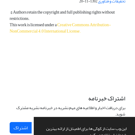
تحقیقات و فناوری
1392-11-20
© Authors retain the copyright and full publishing rights without
restrictions.
This work is licensed under a
Creative Commons Attribution-
NonCommercial 4.0 International License
.
دسترسی به مقالات آزاد و رایگان است.
اشتراک خبرنامه
برای دریافت اخبار و اطلاعیه های مهم نشریه در خبرنامه نشریه مشترک
شوید.
اشتراک
این وب سایت از کوکی ها برای اطمینان از ارائه بهترین
خدمات استفاده می کند.