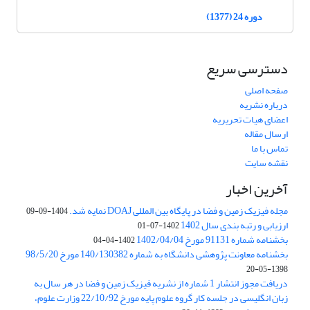
دوره 24 (1377)
دسترسی سریع
صفحه اصلی
درباره نشریه
اعضای هیات تحریریه
ارسال مقاله
تماس با ما
نقشه سایت
آخرین اخبار
مجله فیزیک زمین و فضا در پایگاه بین المللی DOAJ نمایه شد.
1404-09-09
ارزیابی و رتبه بندی سال 1402
1402-07-01
بخشنامه شماره 91131 مورخ 1402/04/04
1402-04-04
بخشنامه معاونت پژوهشی دانشگاه به شماره 140/130382 مورخ 98/5/20
1398-05-20
دریافت مجوز انتشار 1 شماره از نشریه فیزیک زمین و فضا در هر سال به
زبان انگلیسی در جلسه کار گروه علوم پایه مورخ 22/10/92 وزارت علوم،