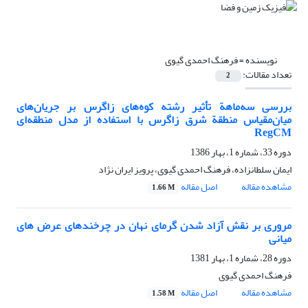
نویسنده =
فرهنگ احمدی گیوی
تعداد مقالات:
2
بررسی سه‌ماهة تأثیر رشته کوه‌های زاگرس بر جریان‌های
میان‌مقیاس منطقة شرق زاگرس با استفاده از مدل منطقه‌ای
RegCM
دوره 33، شماره 1، بهار 1386
ایمان سلطانزاده، فرهنگ احمدی گیوی، پرویز ایران نژاد
مشاهده مقاله
اصل مقاله
1.66 M
مروری بر نقش آزاد شدن گرمای نهان در چرخندهای عرض های
میانی
دوره 28، شماره 1، بهار 1381
فرهنگ احمدی گیوی
مشاهده مقاله
اصل مقاله
1.58 M