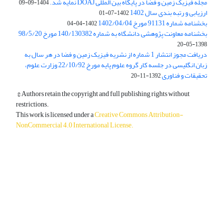
مجله فیزیک زمین و فضا در پایگاه بین المللی DOAJ نمایه شد.
1404-09-09
ارزیابی و رتبه بندی سال 1402
1402-07-01
بخشنامه شماره 91131 مورخ 1402/04/04
1402-04-04
بخشنامه معاونت پژوهشی دانشگاه به شماره 140/130382 مورخ 98/5/20
1398-05-20
دریافت مجوز انتشار 1 شماره از نشریه فیزیک زمین و فضا در هر سال به
زبان انگلیسی در جلسه کار گروه علوم پایه مورخ 22/10/92 وزارت علوم،
تحقیقات و فناوری
1392-11-20
© Authors retain the copyright and full publishing rights without
restrictions.
This work is licensed under a
Creative Commons Attribution-
NonCommercial 4.0 International License
.
دسترسی به مقالات آزاد و رایگان است.