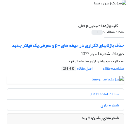
کلیدواژه‌ها =
تبدیل p خطی
تعداد مقالات:
1
حذف بازتابهای تکراری در حیطه های -p و معرفی یک فیلتر جدید
دوره 24، شماره 1، بهار 1377
عبدالرحیم جواهریان، رضا متفکر فرد
مشاهده مقاله
اصل مقاله
261.4 K
مقالات آماده انتشار
شماره جاری
شماره‌های پیشین نشریه