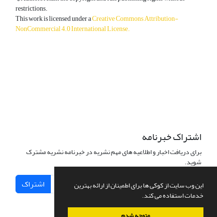
restrictions.
This work is licensed under a
Creative Commons Attribution-
NonCommercial 4.0 International License
.
دسترسی به مقالات آزاد و رایگان است.
اشتراک خبرنامه
برای دریافت اخبار و اطلاعیه های مهم نشریه در خبرنامه نشریه مشترک
شوید.
اشتراک
این وب سایت از کوکی ها برای اطمینان از ارائه بهترین
خدمات استفاده می کند.
متوجه شدم