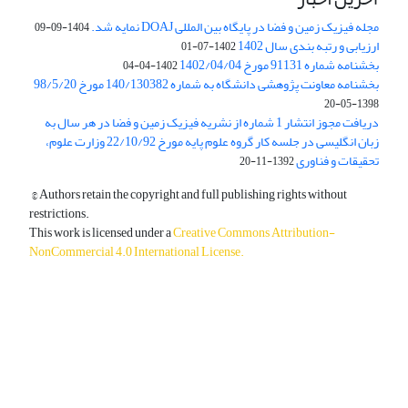
مجله فیزیک زمین و فضا در پایگاه بین المللی DOAJ نمایه شد.
1404-09-09
ارزیابی و رتبه بندی سال 1402
1402-07-01
بخشنامه شماره 91131 مورخ 1402/04/04
1402-04-04
بخشنامه معاونت پژوهشی دانشگاه به شماره 140/130382 مورخ 98/5/20
1398-05-20
دریافت مجوز انتشار 1 شماره از نشریه فیزیک زمین و فضا در هر سال به
زبان انگلیسی در جلسه کار گروه علوم پایه مورخ 22/10/92 وزارت علوم،
تحقیقات و فناوری
1392-11-20
© Authors retain the copyright and full publishing rights without
restrictions.
This work is licensed under a
Creative Commons Attribution-
NonCommercial 4.0 International License
.