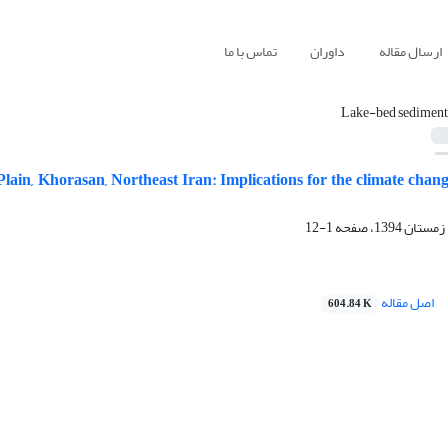
ارسال مقاله
داوران
تماس با ما
Lake-bed sediment
Plain, Khorasan, Northeast Iran: Implications for the climate chan
1-12
اصل مقاله
604.84 K