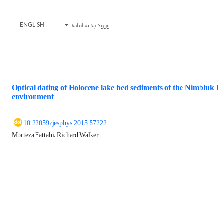
ورود به سامانه
ENGLISH
Optical dating of Holocene lake bed sediments of the Nimbluk 
environment
10.22059/jesphys.2015.57222
Morteza Fattahi، Richard Walker