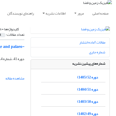
صفحه اصلی
مرور
اطلاعات نشریه
راهنمای نویسندگان
کلیدواژه‌ها =
s
تعداد مقالات:
1
مقالات آماده انتشار
ge and palaeo-
شماره جاری
دوره 41، شماره 4، زمستان 1394، صفحه
شماره‌های پیشین نشریه
دوره 52 (1405)
مشاهده مقاله
دوره 51 (1404)
دوره 50 (1403)
دوره 49 (1402)