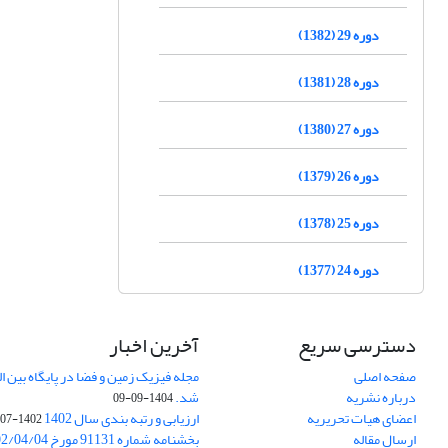
دوره 29 (1382)
دوره 28 (1381)
دوره 27 (1380)
دوره 26 (1379)
دوره 25 (1378)
دوره 24 (1377)
دسترسی سریع
آخرین اخبار
صفحه اصلی
درباره نشریه
شد.
1404-09-09
اعضای هیات تحریریه
ارزیابی و رتبه بندی سال 1402
1402-07-01
ارسال مقاله
بخشنامه شماره 91131 مورخ 1402/04/04