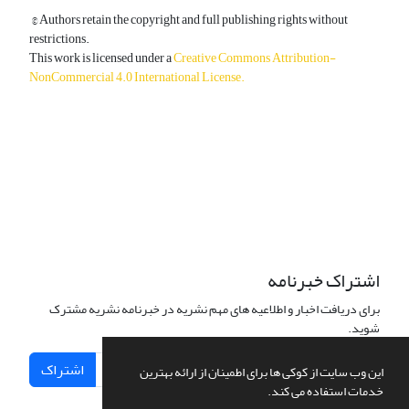
© Authors retain the copyright and full publishing rights without
restrictions.
This work is licensed under a
Creative Commons Attribution-
NonCommercial 4.0 International License
.
دسترسی به مقالات آزاد و رایگان است.
اشتراک خبرنامه
برای دریافت اخبار و اطلاعیه های مهم نشریه در خبرنامه نشریه مشترک
شوید.
اشتراک
این وب سایت از کوکی ها برای اطمینان از ارائه بهترین
خدمات استفاده می کند.