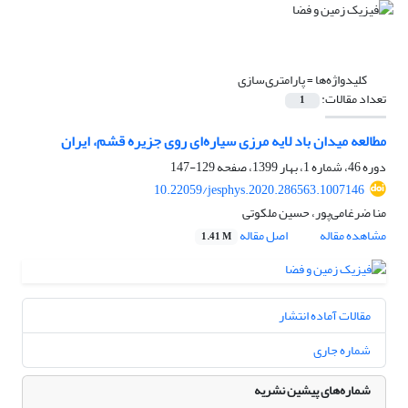
کلیدواژه‌ها =
پارامتری‌سازی
تعداد مقالات:
1
مطالعه میدان باد لایه مرزی سیاره‌ای روی جزیره‌ قشم، ایران
دوره 46، شماره 1، بهار 1399، صفحه
129-147
10.22059/jesphys.2020.286563.1007146
منا ضرغامی‌پور، حسین ملکوتی
مشاهده مقاله
اصل مقاله
1.41 M
مقالات آماده انتشار
شماره جاری
شماره‌های پیشین نشریه