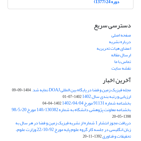
دوره 24 (1377)
دسترسی سریع
صفحه اصلی
درباره نشریه
اعضای هیات تحریریه
ارسال مقاله
تماس با ما
نقشه سایت
آخرین اخبار
مجله فیزیک زمین و فضا در پایگاه بین المللی DOAJ نمایه شد.
1404-09-09
ارزیابی و رتبه بندی سال 1402
1402-07-01
بخشنامه شماره 91131 مورخ 1402/04/04
1402-04-04
بخشنامه معاونت پژوهشی دانشگاه به شماره 140/130382 مورخ 98/5/20
1398-05-20
دریافت مجوز انتشار 1 شماره از نشریه فیزیک زمین و فضا در هر سال به
زبان انگلیسی در جلسه کار گروه علوم پایه مورخ 22/10/92 وزارت علوم،
تحقیقات و فناوری
1392-11-20