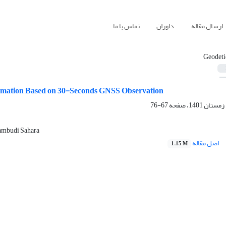
ارسال مقاله
داوران
تماس با ما
Geodeti
imation Based on 30-Seconds GNSS Observation
67-76
rambudi Sahara
اصل مقاله
1.15 M