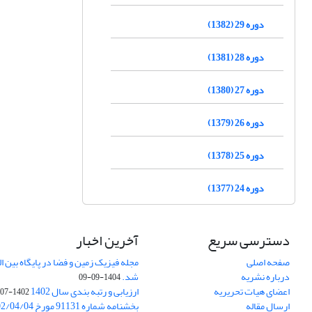
دوره 29 (1382)
دوره 28 (1381)
دوره 27 (1380)
دوره 26 (1379)
دوره 25 (1378)
دوره 24 (1377)
دسترسی سریع
آخرین اخبار
صفحه اصلی
درباره نشریه
شد.
1404-09-09
اعضای هیات تحریریه
ارزیابی و رتبه بندی سال 1402
1402-07-01
ارسال مقاله
بخشنامه شماره 91131 مورخ 1402/04/04