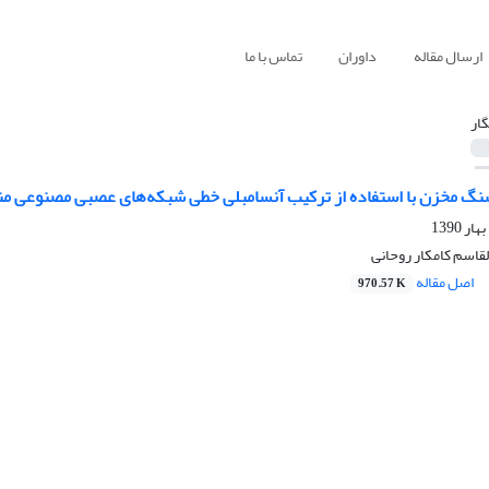
ارسال مقاله
داوران
تماس با ما
گار
نگ مخزن با استفاده از ترکیب آنسامبلی خطی شبکه‌های عصبی مصنوعی من
لقاسم کامکار روحانی
اصل مقاله
970.57 K