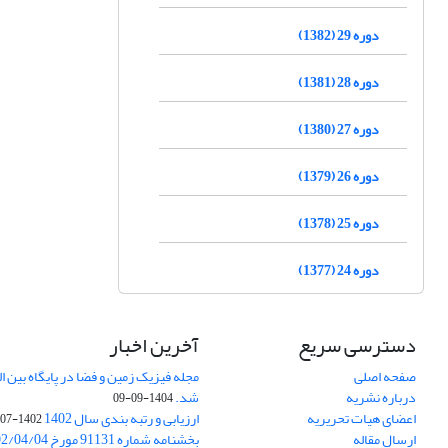
دوره 29 (1382)
دوره 28 (1381)
دوره 27 (1380)
دوره 26 (1379)
دوره 25 (1378)
دوره 24 (1377)
دسترسی سریع
آخرین اخبار
صفحه اصلی
درباره نشریه
شد.
1404-09-09
اعضای هیات تحریریه
ارزیابی و رتبه بندی سال 1402
1402-07-01
ارسال مقاله
بخشنامه شماره 91131 مورخ 1402/04/04