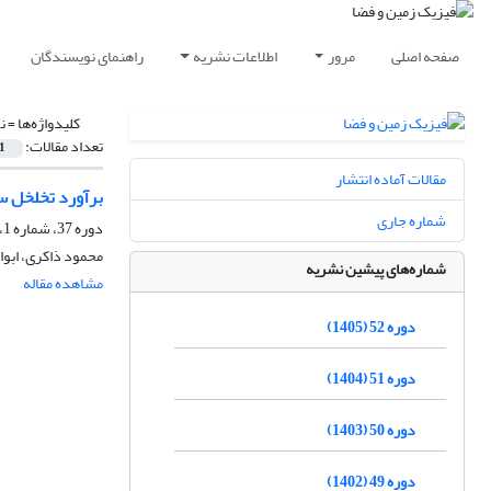
صفحه اصلی
مرور
اطلاعات نشریه
راهنمای نویسندگان
کلیدواژه‌ها =
ن
تعداد مقالات:
1
مقالات آماده انتشار
برآورد تخلخل س
شماره جاری
دوره 37، شماره 1، بهار 1390
محمود ذاکری، ابوا
شماره‌های پیشین نشریه
مشاهده مقاله
دوره 52 (1405)
دوره 51 (1404)
دوره 50 (1403)
دوره 49 (1402)