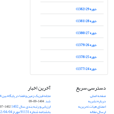
دوره 29 (1382)
دوره 28 (1381)
دوره 27 (1380)
دوره 26 (1379)
دوره 25 (1378)
دوره 24 (1377)
دسترسی سریع
آخرین اخبار
صفحه اصلی
درباره نشریه
شد.
1404-09-09
اعضای هیات تحریریه
ارزیابی و رتبه بندی سال 1402
1402-07-01
ارسال مقاله
بخشنامه شماره 91131 مورخ 1402/04/04