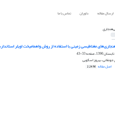
ارسال مقاله
داوران
تماس با ما
ی‌‌هنجاری
نجاری‌‌های مغناطیسی زمینی با استفاده از روش واهمامیخت اویلر استاندا
33-43
جونقانی، بهروز اسکویی
اصل مقاله
2.24 M