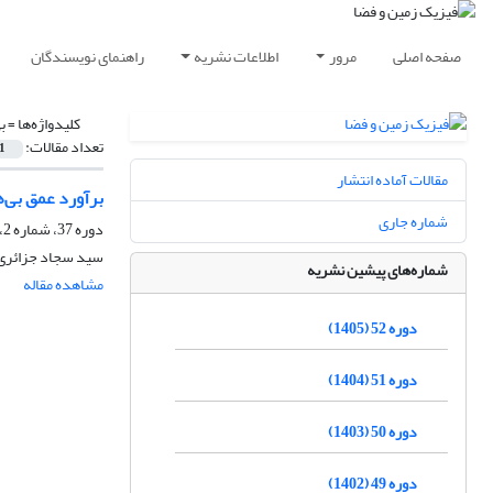
صفحه اصلی
مرور
اطلاعات نشریه
راهنمای نویسندگان
کلیدواژه‌ها =
ب
تعداد مقالات:
1
مقالات آماده انتشار
برآورد عمق بی‌ه
شماره جاری
دوره 37، شماره 2، تابستان 1390، صفحه
سید سجاد جزائری 
شماره‌های پیشین نشریه
مشاهده مقاله
دوره 52 (1405)
دوره 51 (1404)
دوره 50 (1403)
دوره 49 (1402)