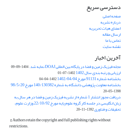
دسترسی سریع
صفحه اصلی
درباره نشریه
اعضای هیات تحریریه
ارسال مقاله
تماس با ما
نقشه سایت
آخرین اخبار
مجله فیزیک زمین و فضا در پایگاه بین المللی DOAJ نمایه شد.
1404-09-09
ارزیابی و رتبه بندی سال 1402
1402-07-01
بخشنامه شماره 91131 مورخ 1402/04/04
1402-04-04
بخشنامه معاونت پژوهشی دانشگاه به شماره 140/130382 مورخ 98/5/20
1398-05-20
دریافت مجوز انتشار 1 شماره از نشریه فیزیک زمین و فضا در هر سال به
زبان انگلیسی در جلسه کار گروه علوم پایه مورخ 22/10/92 وزارت علوم،
تحقیقات و فناوری
1392-11-20
© Authors retain the copyright and full publishing rights without
restrictions.