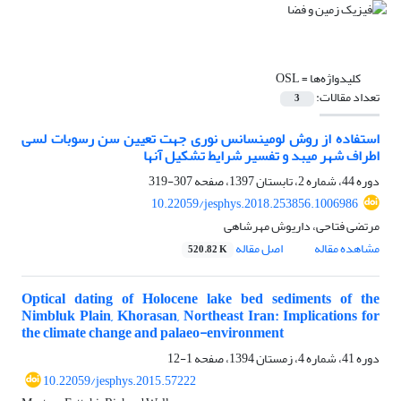
کلیدواژه‌ها =
OSL
تعداد مقالات:
3
استفاده از روش لومینسانس نوری جهت تعیین سن رسوبات لسی
اطراف شهر میبد و تفسیر شرایط تشکیل آنها
دوره 44، شماره 2، تابستان 1397، صفحه
307-319
10.22059/jesphys.2018.253856.1006986
مرتضی فتاحی، داریوش مهرشاهی
مشاهده مقاله
اصل مقاله
520.82 K
Optical dating of Holocene lake bed sediments of the
Nimbluk Plain, Khorasan, Northeast Iran: Implications for
the climate change and palaeo-environment
دوره 41، شماره 4، زمستان 1394، صفحه
1-12
10.22059/jesphys.2015.57222