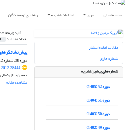
صفحه اصلی
مرور
اطلاعات نشریه
راهنمای نویسندگان
کلیدواژه‌ها =
ض
تعداد مقالات:
1
مقالات آماده انتشار
پیش‌نشانگرهای 
شماره جاری
دوره 38، شماره 2، تابستان 1391، صفحه
s.2012.28444
شماره‌های پیشین نشریه
حسین جلال کمالی، 
مشاهده مقاله
دوره 52 (1405)
دوره 51 (1404)
دوره 50 (1403)
دوره 49 (1402)