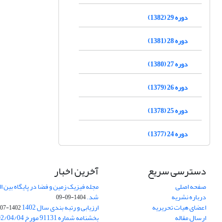
دوره 29 (1382)
دوره 28 (1381)
دوره 27 (1380)
دوره 26 (1379)
دوره 25 (1378)
دوره 24 (1377)
دسترسی سریع
آخرین اخبار
صفحه اصلی
درباره نشریه
شد.
1404-09-09
اعضای هیات تحریریه
ارزیابی و رتبه بندی سال 1402
1402-07-01
ارسال مقاله
بخشنامه شماره 91131 مورخ 1402/04/04