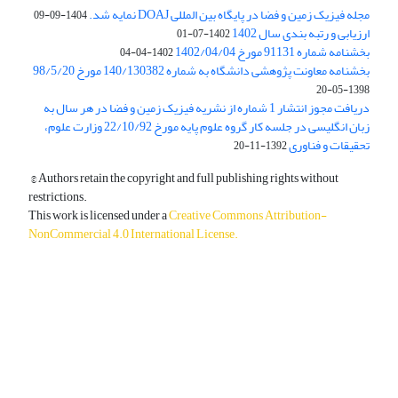
مجله فیزیک زمین و فضا در پایگاه بین المللی DOAJ نمایه شد.
1404-09-09
ارزیابی و رتبه بندی سال 1402
1402-07-01
بخشنامه شماره 91131 مورخ 1402/04/04
1402-04-04
بخشنامه معاونت پژوهشی دانشگاه به شماره 140/130382 مورخ 98/5/20
1398-05-20
دریافت مجوز انتشار 1 شماره از نشریه فیزیک زمین و فضا در هر سال به
زبان انگلیسی در جلسه کار گروه علوم پایه مورخ 22/10/92 وزارت علوم،
تحقیقات و فناوری
1392-11-20
© Authors retain the copyright and full publishing rights without
restrictions.
This work is licensed under a
Creative Commons Attribution-
NonCommercial 4.0 International License
.