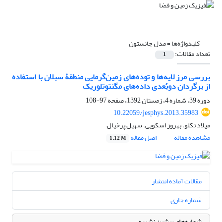
کلیدواژه‌ها =
مدل جانستون
تعداد مقالات:
1
بررسی مرز لایه‌‌‌ها و توده‌‌های زمین‌گرمایی منطقۀ سبلان با استفاده
از برگردان دوبُعدی داده‌های مگنتوتلوریک
دوره 39، شماره 4، زمستان 1392، صفحه
97-108
10.22059/jesphys.2013.35983
میلاد تکلو، بهروز اسکویی، سهیل پرخیال
مشاهده مقاله
اصل مقاله
1.12 M
مقالات آماده انتشار
شماره جاری
شماره‌های پیشین نشریه