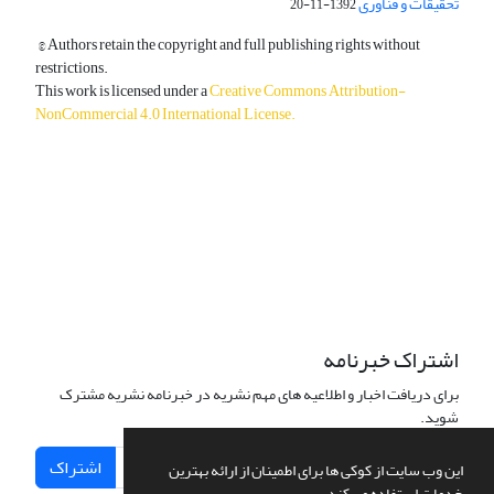
تحقیقات و فناوری
1392-11-20
© Authors retain the copyright and full publishing rights without
restrictions.
This work is licensed under a
Creative Commons Attribution-
NonCommercial 4.0 International License
.
دسترسی به مقالات آزاد و رایگان است.
اشتراک خبرنامه
برای دریافت اخبار و اطلاعیه های مهم نشریه در خبرنامه نشریه مشترک
شوید.
اشتراک
این وب سایت از کوکی ها برای اطمینان از ارائه بهترین
خدمات استفاده می کند.