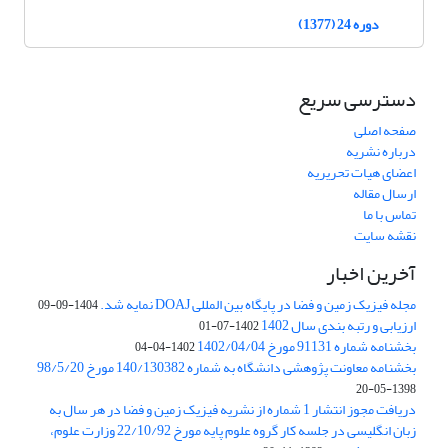
دوره 24 (1377)
دسترسی سریع
صفحه اصلی
درباره نشریه
اعضای هیات تحریریه
ارسال مقاله
تماس با ما
نقشه سایت
آخرین اخبار
مجله فیزیک زمین و فضا در پایگاه بین المللی DOAJ نمایه شد.
1404-09-09
ارزیابی و رتبه بندی سال 1402
1402-07-01
بخشنامه شماره 91131 مورخ 1402/04/04
1402-04-04
بخشنامه معاونت پژوهشی دانشگاه به شماره 140/130382 مورخ 98/5/20
1398-05-20
دریافت مجوز انتشار 1 شماره از نشریه فیزیک زمین و فضا در هر سال به
زبان انگلیسی در جلسه کار گروه علوم پایه مورخ 22/10/92 وزارت علوم،