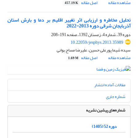
مشاهده مقاله
اصل مقاله
457.19 K
تحلیل مخاطره و ارزیابی اثر تغییر اقلیم بر دما و بارش استان
آذربایجان شرقی دوره 2013-2022
دوره 39، شماره 4، زمستان 1392، صفحه
191-208
10.22059/jesphys.2013.35989
سیده شیما پورعلی حسین، علیرضا مساح بوانی
مشاهده مقاله
اصل مقاله
1.69 M
مقالات آماده انتشار
شماره جاری
شماره‌های پیشین نشریه
دوره 52 (1405)