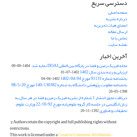
دسترسی سریع
صفحه اصلی
درباره نشریه
اعضای هیات تحریریه
ارسال مقاله
تماس با ما
نقشه سایت
آخرین اخبار
مجله فیزیک زمین و فضا در پایگاه بین المللی DOAJ نمایه شد.
1404-09-09
ارزیابی و رتبه بندی سال 1402
1402-07-01
بخشنامه شماره 91131 مورخ 1402/04/04
1402-04-04
بخشنامه معاونت پژوهشی دانشگاه به شماره 140/130382 مورخ 98/5/20
1398-05-20
دریافت مجوز انتشار 1 شماره از نشریه فیزیک زمین و فضا در هر سال به
زبان انگلیسی در جلسه کار گروه علوم پایه مورخ 22/10/92 وزارت علوم،
تحقیقات و فناوری
1392-11-20
© Authors retain the copyright and full publishing rights without
restrictions.
This work is licensed under a
Creative Commons Attribution-