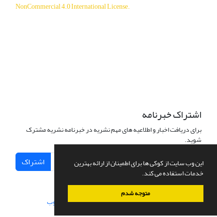
NonCommercial 4.0 International License
.
دسترسی به مقالات آزاد و رایگان است.
اشتراک خبرنامه
برای دریافت اخبار و اطلاعیه های مهم نشریه در خبرنامه نشریه مشترک
شوید.
اشتراک
این وب سایت از کوکی ها برای اطمینان از ارائه بهترین
خدمات استفاده می کند.
متوجه شدم
سامانه مدیریت نشریات علمی.
طراحی و پیاده سازی از
سیناوب