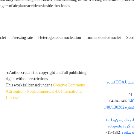
ngers of airplane accidents inside the clouds.
clei
Freezing rate
Heterogeneous nucleation
Immersion ice nuclei
Seed
© Authors retain the copyright and full publishing
rights without restrictions.
مجله فیزیک زمین و فضا در پایگاه بین المللی DOAJ نمایه
This work is licensed under a
Creative Commons
Attribution-NonCommercial 4.0 International
License
.
1402-04-04
بخشنامه معاونت پژوهشی دانشگاه به شماره 140/130382
ه از نشریه فیزیک زمین و فضا
ر گروه علوم پایه
1392-11-