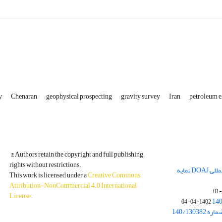
y
Chenaran
geophysical prospecting
gravity survey
Iran
petroleum e
© Authors retain the copyright and full publishing
rights without restrictions.
مجله فیزیک زمین و فضا در پایگاه بین المللی DOAJ نمایه
This work is licensed under a
Creative Commons
Attribution-NonCommercial 4.0 International
License
.
1402-04-04
بخشنامه معاونت پژوهشی دانشگاه به شماره 140/130382