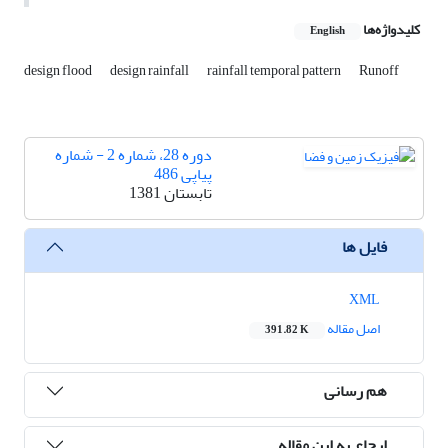
کلیدواژه‌ها
English
design flood
design rainfall
rainfall temporal pattern
Runoff
دوره 28، شماره 2 - شماره
پیاپی 486
تابستان 1381
فایل ها
XML
اصل مقاله
391.82 K
هم رسانی
ارجاع به این مقاله