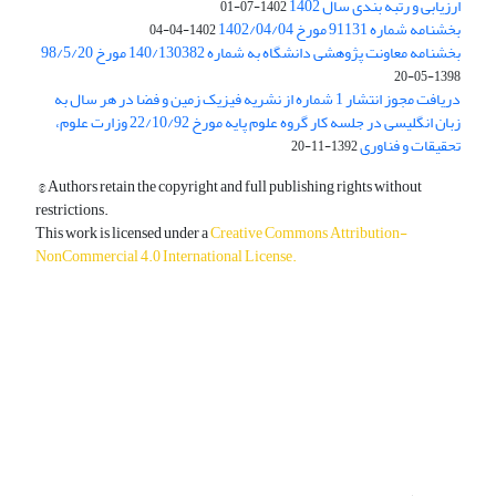
ارزیابی و رتبه بندی سال 1402
1402-07-01
بخشنامه شماره 91131 مورخ 1402/04/04
1402-04-04
بخشنامه معاونت پژوهشی دانشگاه به شماره 140/130382 مورخ 98/5/20
1398-05-20
دریافت مجوز انتشار 1 شماره از نشریه فیزیک زمین و فضا در هر سال به
زبان انگلیسی در جلسه کار گروه علوم پایه مورخ 22/10/92 وزارت علوم،
تحقیقات و فناوری
1392-11-20
© Authors retain the copyright and full publishing rights without
restrictions.
This work is licensed under a
Creative Commons Attribution-
NonCommercial 4.0 International License
.
دسترسی به مقالات آزاد و رایگان است.