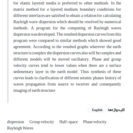
for elastic layered media is preferred to other methods. In the
matrix method for a layered medium, boundary conditions for
different interfaces are satisfied to obtain a relation for calculating
Rayleigh wave dispersion which should be resolved by numerical
methods. A program for the computing of Rayleigh waves
dispersion was developed. The resulted dispersion curves from this
program were compared to similar methods which showed good
agreement. According to the resulted graphs, wherever the earth
structure is complex the dispersion curves also will be complex and
different models will be moved oscillatory. Phase and group
velocity curves tend to lower values when there are a surface
sedimentary layer in the earth model. Thus, synthesis of these
curves leads to clarification of different seismic phases, history of
waves propagation from source to receiver and consequently
imaging of earth structure
کلیدواژه‌ها
English
dispersion
Group velocity
Half-space
Phase velocity
Rayleigh Waves