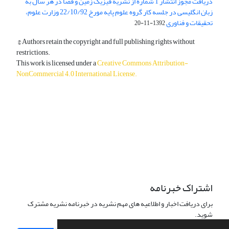
دریافت مجوز انتشار 1 شماره از نشریه فیزیک زمین و فضا در هر سال به
زبان انگلیسی در جلسه کار گروه علوم پایه مورخ 22/10/92 وزارت علوم،
تحقیقات و فناوری
1392-11-20
© Authors retain the copyright and full publishing rights without
restrictions.
This work is licensed under a
Creative Commons Attribution-
NonCommercial 4.0 International License
.
دسترسی به مقالات آزاد و رایگان است.
اشتراک خبرنامه
برای دریافت اخبار و اطلاعیه های مهم نشریه در خبرنامه نشریه مشترک
شوید.