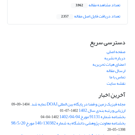
تعداد مشاهده مقاله
3,962
تعداد دریافت فایل اصل مقاله
2,357
دسترسی سریع
صفحه اصلی
درباره نشریه
اعضای هیات تحریریه
ارسال مقاله
تماس با ما
نقشه سایت
آخرین اخبار
مجله فیزیک زمین و فضا در پایگاه بین المللی DOAJ نمایه شد.
1404-09-09
ارزیابی و رتبه بندی سال 1402
1402-07-01
بخشنامه شماره 91131 مورخ 1402/04/04
1402-04-04
بخشنامه معاونت پژوهشی دانشگاه به شماره 140/130382 مورخ 98/5/20
1398-05-20