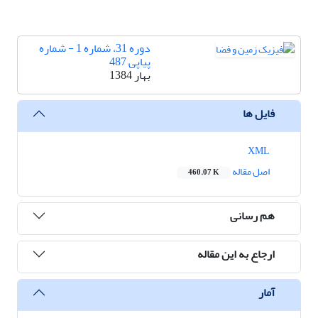
دوره 31، شماره 1 - شماره
پیاپی 487
بهار 1384
فایل ها
XML
اصل مقاله
460.07 K
هم رسانی
ارجاع به این مقاله
آمار