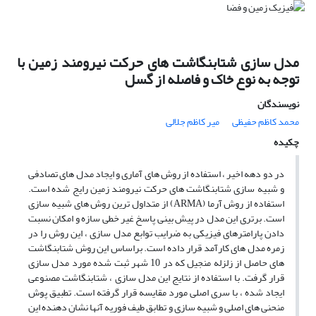
مدل سازی شتابنگاشت های حرکت نیرومند زمین با
توجه به نوع خاک و فاصله از گسل
نویسندگان
محمد کاظم حفیظی
میر کاظم جلالی
چکیده
در دو دهه اخیر ، استفاده از روش های آماری و ایجاد مدل های تصادفی
و شبیه سازی شتابنگاشت های حرکت نیرومند زمین رایج شده است.
استفاده از روش آرما (ARMA) از متداول ترین روش های شبیه سازی
است. برتری این مدل در پیش بینی پاسخ غیر خطی سازه و امکان نسبت
دادن پارامترهای فیزیکی به ضرایب توابع مدل سازی ، این روش را در
زمره مدل های کارآمد قرار داده است. براساس این روش شتابنگاشت
های حاصل از زلزله منجیل که در 10 شهر ثبت شده مورد مدل سازی
قرار گرفت. با استفاده از نتایج این مدل سازی ، شتابنگاشت مصنوعی
ایجاد شده ، با سری اصلی مورد مقایسه قرار گرفته است. تطبیق پوش
منحنی های اصلی و شبیه سازی و تطابق طیف فوریه آنها نشان دهنده این