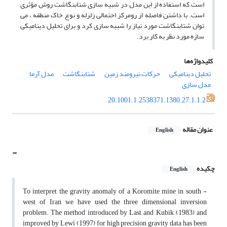
است که استفاده از این مدل در شبیه سازی شتابنگاشت روش مؤثری
است. با داشتن فاصله از رومرکز احتمالی زلزله و نوع خاک منطقه ، می
توان شتابنگاشت مورد نیاز را شبیه سازی کرد و برای تحلیل دینامیکی
سازه مورد نظر به کار برد.
کلیدواژه‌ها
تحلیل دینامیکی
حرکات نیرومند زمین
شتابنگاشت
مدل آرما
مدل سازی
20.1001.1.2538371.1380.27.1.1.2
عنوان مقاله
English
-
چکیده
English
To interpret the gravity anomaly of a Koromite mine in south -
west of Iran, we have used the three dimensional inversion
problem. The method introduced by Last and Kubik (1983) and
improved by Lewi (1997) for high precision gravity data has been