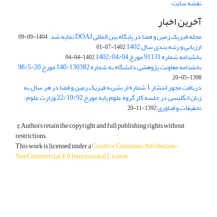
نقشه سایت
آخرین اخبار
مجله فیزیک زمین و فضا در پایگاه بین المللی DOAJ نمایه شد.
1404-09-09
ارزیابی و رتبه بندی سال 1402
1402-07-01
بخشنامه شماره 91131 مورخ 1402/04/04
1402-04-04
بخشنامه معاونت پژوهشی دانشگاه به شماره 140/130382 مورخ 98/5/20
1398-05-20
دریافت مجوز انتشار 1 شماره از نشریه فیزیک زمین و فضا در هر سال به
زبان انگلیسی در جلسه کار گروه علوم پایه مورخ 22/10/92 وزارت علوم،
تحقیقات و فناوری
1392-11-20
© Authors retain the copyright and full publishing rights without
restrictions.
This work is licensed under a
Creative Commons Attribution-
NonCommercial 4.0 International License
.