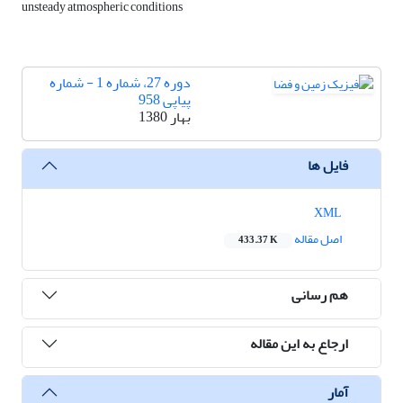
unsteady atmospheric conditions
دوره 27، شماره 1 - شماره
پیاپی 958
بهار 1380
فایل ها
XML
اصل مقاله
433.37 K
هم رسانی
ارجاع به این مقاله
آمار