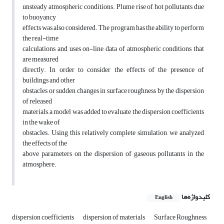
unsteady atmospheric conditions. Plume rise of hot pollutants due
to buoyancy
effects was also considered. The program has the ability to perform
the real-time
calculations and uses on-line data of atmospheric conditions that
are measured
directly. In order to consider the effects of the presence of
buildings and other
obstacles or sudden changes in surface roughness by the dispersion
of released
materials, a model was added to evaluate the dispersion coefficients
in the wake of
obstacles. Using this relatively complete simulation, we analyzed
the effects of the
above parameters on the dispersion of gaseous pollutants in the
atmosphere.
کلیدواژه‌ها
English
dispersion coefficients
dispersion of materials
Surface Roughness