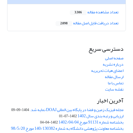
تعداد مشاهده مقاله
3,306
تعداد دریافت فایل اصل مقاله
2,098
دسترسی سریع
صفحه اصلی
درباره نشریه
اعضای هیات تحریریه
ارسال مقاله
تماس با ما
نقشه سایت
آخرین اخبار
مجله فیزیک زمین و فضا در پایگاه بین المللی DOAJ نمایه شد.
1404-09-09
ارزیابی و رتبه بندی سال 1402
1402-07-01
بخشنامه شماره 91131 مورخ 1402/04/04
1402-04-04
بخشنامه معاونت پژوهشی دانشگاه به شماره 140/130382 مورخ 98/5/20