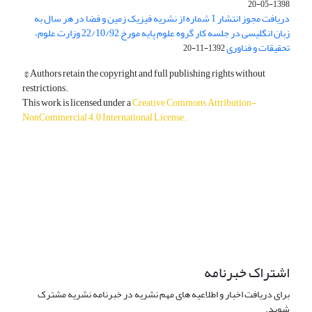
1398-05-20
دریافت مجوز انتشار 1 شماره از نشریه فیزیک زمین و فضا در هر سال به
زبان انگلیسی در جلسه کار گروه علوم پایه مورخ 22/10/92 وزارت علوم،
تحقیقات و فناوری
1392-11-20
© Authors retain the copyright and full publishing rights without
restrictions.
This work is licensed under a
Creative Commons Attribution-
NonCommercial 4.0 International License
.
دسترسی به مقالات آزاد و رایگان است.
اشتراک خبرنامه
برای دریافت اخبار و اطلاعیه های مهم نشریه در خبرنامه نشریه مشترک
شوید.