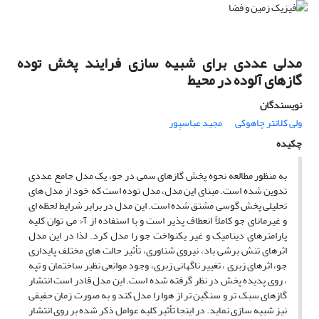
مدلی عددی برای شبیه سازی فرایند پخش توده
گازهای آلوده در محیط
نویسندگان
ولی کلانتر چاهوکی
مجید عباسپور
چکیده
به منظور مطالعه نحوه پخش گازهای سمی در جو، یک مدل جامع عددی
تدوین شده است. مبنای این مدل، مدل توده است که خود از مدل های
تحلیلی پخش گوسی مشتق شده است. این مدل در برابر شرایط لحظه ای
و غیرمانای جو کاملاً انعطاف پذیر است و با استفاده از آ‹ می توان کلیه
پارامترهای دینامیک و غیر یکنواخت جو را مدل کرد. لذا در این مدل
اثرهای تنش برشی باد، نیروی شناوری، تأثیر حالت های مختلف پایداری
جو، اثرهای زبری ، تغییر ناگهانی زبری، وجود موانعی نظیر ساختمان و تپه
، روی پدیده پخش در نظر گرفته شده است. این مدل قادر است انتشار
گازهای سبک تر و سنگین تر از هوا را مدل کند و به صورت زمان حقیقی
نیز شبیه سازی نماید. در اینجا تأثیر کلیه عوامل ذکر شده بر روی انتشار