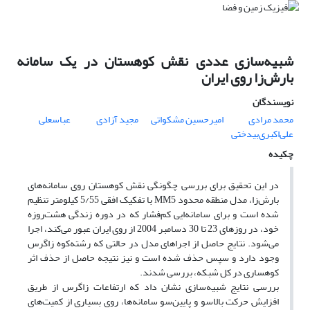
شبیه‌سازی عددی نقش کوهستان در یک سامانه
بارش‌زا روی ایران
نویسندگان
محمد مرادی
امیرحسین مشکواتی
مجید آزادی
عباسعلی
علی‌اکبری‌بیدختی
چکیده
در این تحقیق برای بررسی چگونگی نقش کوهستان روی سامانه‌های
بارش‌زا، مدل منطقه محدود MM5 با تفکیک افقی 5/55 کیلومتر تنظیم
شده است و برای سامانه‌ایی کم‌فشار که در دوره زندگی هشت‌روزه
خود، در روزهای 23 تا 30 دسامبر 2004 از روی ایران عبور می‌کند، اجرا
می‌شود. نتایج حاصل از اجراهای مدل در حالتی که رشته‌کوه زاگرس
وجود دارد و سپس حذف شده است و نیز نتیجه حاصل از حذف اثر
کوهساری در کل شبکه، بررسی شدند.
بررسی نتایج شبیه‌سازی نشان داد که ارتفاعات زاگرس از طریق
افزایش حرکت بالاسو و پایین‌سو سامانه‌ها، روی بسیاری از کمیت‌های