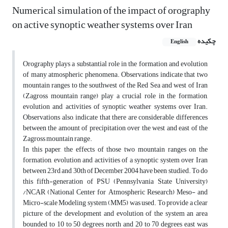
Numerical simulation of the impact of orography
on active synoptic weather systems over Iran
چکیده
English
Orography plays a substantial role in the formation and evolution
of many atmospheric phenomena. Observations indicate that two
mountain ranges to the southwest of the Red Sea and west of Iran
(Zagross mountain range) play a crucial role in the formation,
evolution and activities of synoptic weather systems over Iran.
Observations also, indicate that there are considerable differences
between the amount of precipitation over the west and east of the
Zagross mountain range.
In this paper, the effects of those two mountain ranges on the
formation, evolution and activities of a synoptic system over Iran
between 23rd and 30th of December 2004 have been studied. To do
this fifth-generation of PSU (Pennsylvania State University)
/NCAR (National Center for Atmospheric Research) Meso- and
Micro-scale Modeling system (MM5) was used. To provide a clear
picture of the development and evolution of the system an area
bounded to 10 to 50 degrees north and 20 to 70 degrees east was