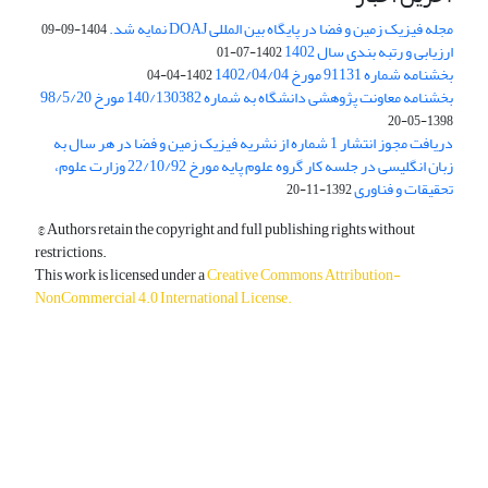
مجله فیزیک زمین و فضا در پایگاه بین المللی DOAJ نمایه شد.
1404-09-09
ارزیابی و رتبه بندی سال 1402
1402-07-01
بخشنامه شماره 91131 مورخ 1402/04/04
1402-04-04
بخشنامه معاونت پژوهشی دانشگاه به شماره 140/130382 مورخ 98/5/20
1398-05-20
دریافت مجوز انتشار 1 شماره از نشریه فیزیک زمین و فضا در هر سال به
زبان انگلیسی در جلسه کار گروه علوم پایه مورخ 22/10/92 وزارت علوم،
تحقیقات و فناوری
1392-11-20
© Authors retain the copyright and full publishing rights without
restrictions.
This work is licensed under a
Creative Commons Attribution-
NonCommercial 4.0 International License
.