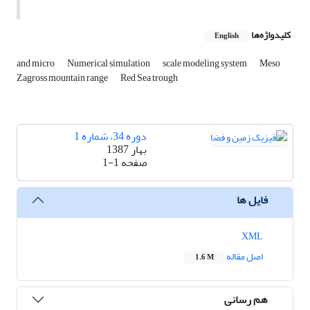
کلیدواژه‌ها
English
and micro
Numerical simulation
scale modeling system
Meso
Zagross mountain range
Red Sea trough
دوره 34، شماره 1
بهار 1387
صفحه
1-1
فایل ها
XML
اصل مقاله
1.6 M
هم رسانی