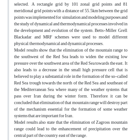
selected. A rectangle grid by 101 zonal grid points and 81
meridional grid points with a distance of 55.5km between the grid
points was implemented for simulation and modeling purposes and
the study of dynamical and thermodynamical processes involved in
the development and evolution of the system. Betts-Miller, Grell,
Blackadar, and MRF schemes were used to model different
physical, thermodynamical and dynamical processes.
Model results show that the elimination of the mountain range to
the southwest of the Red Sea leads to widen the existing low
pressure over the southwest area of the Red Sea towards the east. It
also leads to a decrease in the small high pressure cell that is
believed to play a substantial role in the formation of the so-called
Red Sea trough towards the north of the Red Sea and southeast of
the Mediterranean Sea, where many of the weather systems that
pass over Iran during the winter form. Therefore, it can be
concluded that elimination of that mountain range will destroy part
of the mechanism essential for the formation of some weather
systems that are important for Iran.
Model results also state that the elimination of Zagross mountain
range could lead to the enhancement of precipitation over the
central part of the country, east of the range.