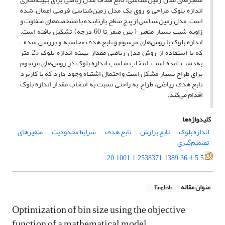
اندازه بلوک طراحی و روی یک مدل زمین‌شناسی فرضی اعمال شده
است. مدل زمین‌شناسی از پنج سطح بازتابنده با مشخصه‌های متفاوت و
زاویه شیب بسیار متغیر ( بین صفر تا 60 درجه) تشکیل یافته است.
اندازه بلوک با روش‌های مرسوم و تابع هدف محاسبه و بررسی شده ،
که با استفاده از روش مدل ریاضی مقدار بهینه اندازه بلوک 25 متر
به‌دست آمده است. انتخاب مناسب اندازه بلوک در روش‌های مرسوم
برای طراح بسیار مشکل است و احتمال اشتباه وجود دارد که با کاربرد
تابع هدف ریاضی، طراح به راحتی نسبت به انتخاب مقدار اندازه بلوک
اقدام می‌کند.
کلیدواژه‌ها
اندازه بلوک
تابع برازش
تابع هدف
شرایط محدودیت
متغیرهای
تصمیم‌گیری
20.1001.1.2538371.1389.36.4.5.5
عنوان مقاله
English
Optimization of bin size using the objective
function of a mathematical model