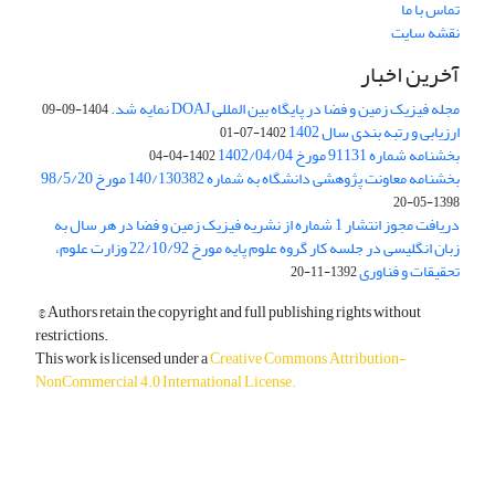
تماس با ما
نقشه سایت
آخرین اخبار
مجله فیزیک زمین و فضا در پایگاه بین المللی DOAJ نمایه شد.
1404-09-09
ارزیابی و رتبه بندی سال 1402
1402-07-01
بخشنامه شماره 91131 مورخ 1402/04/04
1402-04-04
بخشنامه معاونت پژوهشی دانشگاه به شماره 140/130382 مورخ 98/5/20
1398-05-20
دریافت مجوز انتشار 1 شماره از نشریه فیزیک زمین و فضا در هر سال به
زبان انگلیسی در جلسه کار گروه علوم پایه مورخ 22/10/92 وزارت علوم،
تحقیقات و فناوری
1392-11-20
© Authors retain the copyright and full publishing rights without
restrictions.
This work is licensed under a
Creative Commons Attribution-
NonCommercial 4.0 International License
.