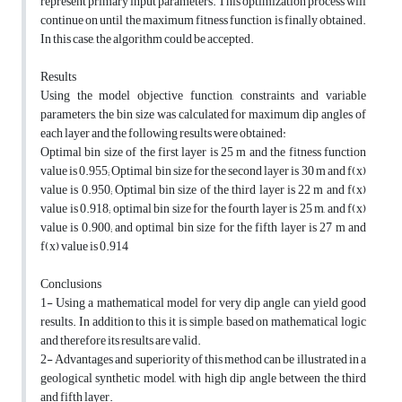
represent primary input parameters. This optimization process will
continue on until the maximum fitness function is finally obtained.
In this case, the algorithm could be accepted.
Results
Using the model objective function, constraints and variable
parameters, the bin size was calculated for maximum dip angles of
each layer and the following results were obtained:
Optimal bin size of the first layer is 25 m and the fitness function
value is 0.955; Optimal bin size for the second layer is 30 m and f(x)
value is 0.950; Optimal bin size of the third layer is 22 m and f(x)
value is 0.918; optimal bin size for the fourth layer is 25 m, and f(x)
value is 0.900; and optimal bin size for the fifth layer is 27 m and
f(x) value is 0.914
Conclusions
1- Using a mathematical model for very dip angle can yield good
results. In addition to this it is simple, based on mathematical logic
and therefore its results are valid.
2- Advantages and superiority of this method can be illustrated in a
geological synthetic model, with high dip angle between the third
and fifth layer.