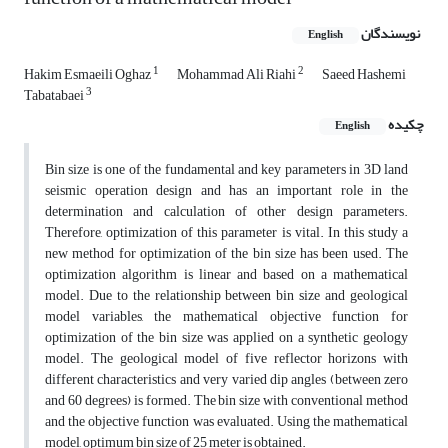
نویسندگان
English
1
2
Hakim Esmaeili Oghaz
Mohammad Ali Riahi
Saeed Hashemi
3
Tabatabaei
چکیده
English
Bin size is one of the fundamental and key parameters in 3D land
seismic operation design and has an important role in the
determination and calculation of other design parameters.
Therefore, optimization of this parameter is vital. In this study a
new method for optimization of the bin size has been used. The
optimization algorithm is linear and based on a mathematical
model. Due to the relationship between bin size and geological
model variables, the mathematical objective function for
optimization of the bin size was applied on a synthetic geology
model. The geological model of five reflector horizons with
different characteristics and very varied dip angles (between zero
and 60 degrees) is formed. The bin size with conventional method
and the objective function was evaluated. Using the mathematical
model, optimum bin size of 25 meter is obtained.