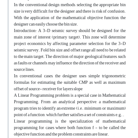
In the conventional design methods, selecting the appropriate bin
size is very difficult for the designer and there is risk of confusion.
With the application of the mathematical objective function, the
designer can easily choose the bin size.
Introduction: A 3-D seismic survey should be designed for the
main zone of interest (primary target). This zone will determine
project economics by affecting parameter selection for the 3-D
seismic survey. Fold, bin size, and offset range all need to be related
to the main target. The direction of major geological features, such
as faults or channels, may influence the direction of the receiver and
source lines.
In conventional cases, the designer uses simple trigonometric
formulas for estimating the suitable CMP as well as maximum
offset of source- receiver for layers slope
A Linear Programming problem is a special case in Mathematical
Programming. From an analytical perspective, a mathematical
program tries to identify an extreme (i.e., minimum or maximum)
point of a function , which further satisfies a set of constraints, e.g., .
Linear programming is the specialization of mathematical
programming for cases where both function f - to be called the
objective function and the problem constraints are linear.